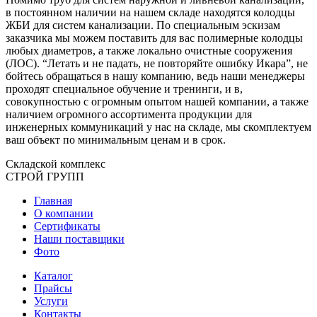
в постоянном наличии на нашем складе находятся колодцы
ЖБИ для систем канализации. По специальным эскизам
заказчика мы можем поставить для вас полимерные колодцы
любых диаметров, а также локально очистные сооружения
(ЛОС). “Летать и не падать, не повторяйте ошибку Икара”, не
бойтесь обращаться в нашу компанию, ведь наши менеджеры
проходят специальное обучение и тренинги, и в,
совокупностью с огромным опытом нашей компании, а также
наличием огромного ассортимента продукции для
инженерных коммуникаций у нас на складе, мы скомплектуем
ваш объект по минимальным ценам и в срок.
Складской
комплекс
СТРОЙ
ГРУПП
Главная
О компании
Сертификаты
Наши поставщики
Фото
Каталог
Прайсы
Услуги
Контакты