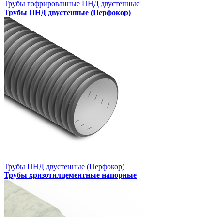
Трубы гофрированные ПНД двустенные
Трубы ПНД двустенные (Перфокор)
Трубы ПНД двустенные (Перфокор)
Трубы хризотилцементные напорные