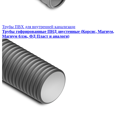
Трубы ПВХ для внутренней канализаци
Трубы гофрированные ПНД двустенные (Корсис, Магнум,
Магнум блэк, ФД Пласт и аналоги)