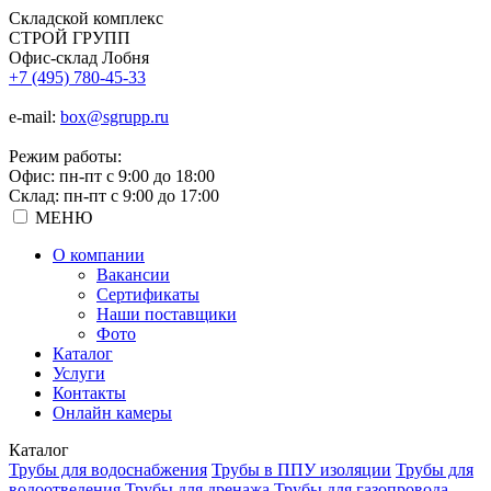
Складской
комплекс
СТРОЙ
ГРУПП
Офис-склад Лобня
+7 (495) 780-45-33
e-mail:
box@sgrupp.ru
Режим работы:
Офис: пн-пт с 9:00 до 18:00
Склад: пн-пт с 9:00 до 17:00
МЕНЮ
О компании
Вакансии
Сертификаты
Наши поставщики
Фото
Каталог
Услуги
Контакты
Онлайн камеры
Каталог
Трубы для водоснабжения
Трубы в ППУ изоляции
Трубы для
водоотведения
Трубы для дренажа
Трубы для газопровода