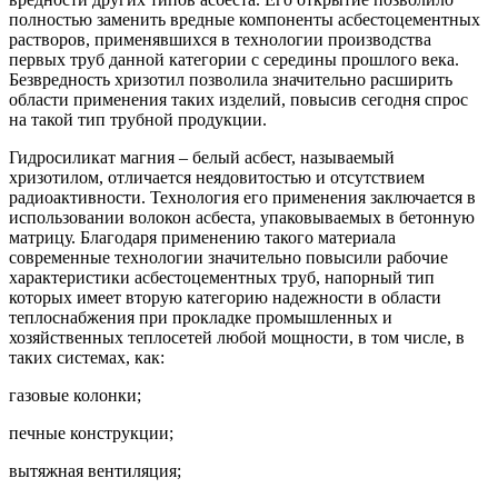
полностью заменить вредные компоненты асбестоцементных
растворов, применявшихся в технологии производства
первых труб данной категории с середины прошлого века.
Безвредность хризотил позволила значительно расширить
области применения таких изделий, повысив сегодня спрос
на такой тип трубной продукции.
Гидросиликат магния – белый асбест, называемый
хризотилом, отличается неядовитостью и отсутствием
радиоактивности. Технология его применения заключается в
использовании волокон асбеста, упаковываемых в бетонную
матрицу. Благодаря применению такого материала
современные технологии значительно повысили рабочие
характеристики асбестоцементных труб, напорный тип
которых имеет вторую категорию надежности в области
теплоснабжения при прокладке промышленных и
хозяйственных теплосетей любой мощности, в том числе, в
таких системах, как:
газовые колонки;
печные конструкции;
вытяжная вентиляция;