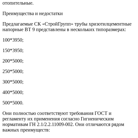
отопительные.
Преимущества и недостатки
Предлагаемые СК «СтройГрупп» трубы хризотилцементные
напорные BT 9 представлены в нескольких типоразмерах:
100*3950;
150*3950;
200*5000;
250*5000;
300*5000;
400*5000;
500*5000.
Они полностью соответствуют требования ГОСТ и
регламенту их применения согласно Гигиеническим
нормативам ГН 2.1/2.2.11009-002. Они отличаются рядом
важных преимуществ: