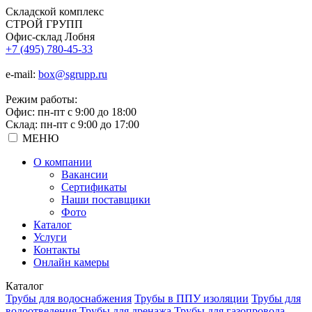
Складской
комплекс
СТРОЙ
ГРУПП
Офис-склад Лобня
+7 (495) 780-45-33
e-mail:
box@sgrupp.ru
Режим работы:
Офис: пн-пт с 9:00 до 18:00
Склад: пн-пт с 9:00 до 17:00
МЕНЮ
О компании
Вакансии
Сертификаты
Наши поставщики
Фото
Каталог
Услуги
Контакты
Онлайн камеры
Каталог
Трубы для водоснабжения
Трубы в ППУ изоляции
Трубы для
водоотведения
Трубы для дренажа
Трубы для газопровода