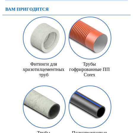
ВАМ ПРИГОДИТСЯ
Фитинги для
Трубы
хризотилцементных
гофрированные ПП
труб
Corex
Трубы
Полиэтиленовые