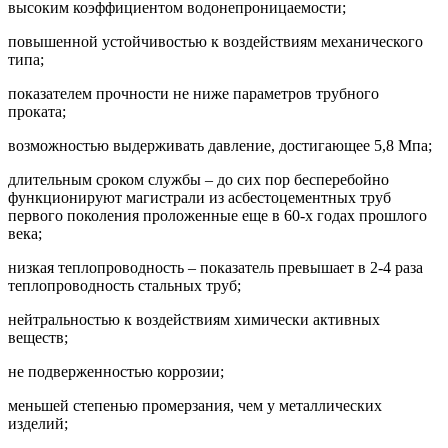
высоким коэффициентом водонепроницаемости;
повышенной устойчивостью к воздействиям механического
типа;
показателем прочности не ниже параметров трубного
проката;
возможностью выдерживать давление, достигающее 5,8 Мпа;
длительным сроком службы – до сих пор бесперебойно
функционируют магистрали из асбестоцементных труб
первого поколения проложенные еще в 60-х годах прошлого
века;
низкая теплопроводность – показатель превышает в 2-4 раза
теплопроводность стальных труб;
нейтральностью к воздействиям химически активных
веществ;
не подверженностью коррозии;
меньшей степенью промерзания, чем у металлических
изделий;