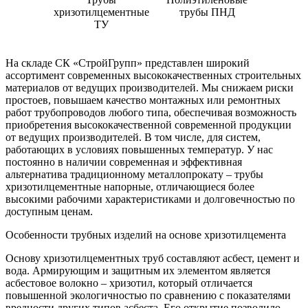
хризотилцементные
трубы ПНД
ТУ
На складе СК «СтройГрупп» представлен широкий
ассортимент современных высококачественных строительных
материалов от ведущих производителей. Мы снижаем риски
простоев, повышаем качество монтажных или ремонтных
работ трубопроводов любого типа, обеспечивая возможность
приобретения высококачественной современной продукции
от ведущих производителей. В том числе, для систем,
работающих в условиях повышенных температур. У нас
постоянно в наличии современная и эффективная
альтернатива традиционному металлопрокату – трубы
хризотилцементные напорные, отличающиеся более
высокими рабочими характеристиками и долговечностью по
доступным ценам.
Особенности трубных изделий на основе хризотилцемента
Основу хризотилцементных труб составляют асбест, цемент и
вода. Армирующим и защитным их элементом является
асбестовое волокно – хризотил, который отличается
повышенной экологичностью по сравнению с показателями
вредности других типов асбеста. Его открытие позволило