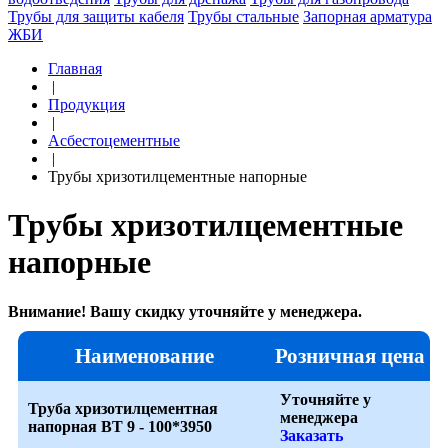
Трубы для защиты кабеля
Трубы стальные
Запорная арматура
ЖБИ
Главная
|
Продукция
|
Асбестоцементные
|
Трубы хризотилцементные напорные
Трубы хризотилцементные
напорные
Внимание! Вашу скидку уточняйте у менеджера.
Наименование
Розничная цена
Уточняйте у
Труба хризотилцементная
менеджера
напорная ВТ 9 - 100*3950
Заказать