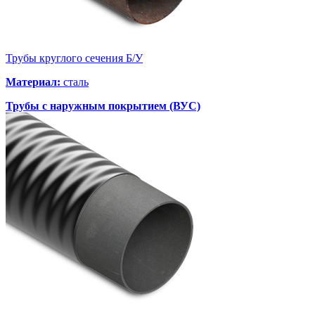
Трубы круглого сечения Б/У
Материал:
сталь
Трубы с наружным покрытием (ВУС)