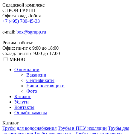
Складской
комплекс
СТРОЙ
ГРУПП
Офис-склад Лобня
+7 (495) 780-45-33
e-mail:
box@sgrupp.ru
Режим работы:
Офис: пн-пт с 9:00 до 18:00
Склад: пн-пт с 9:00 до 17:00
МЕНЮ
О компании
Вакансии
Сертификаты
Наши поставщики
Фото
Каталог
Услуги
Контакты
Онлайн камеры
Каталог
Трубы для водоснабжения
Трубы в ППУ изоляции
Трубы для
водоотведения
Трубы для дренажа
Трубы для газопровода