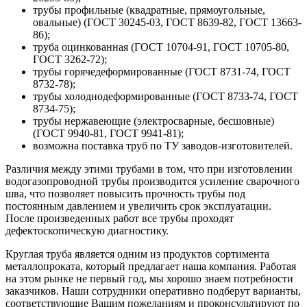
трубы профильные (квадратные, прямоугольные,
овальные) (ГОСТ 30245-03, ГОСТ 8639-82, ГОСТ 13663-
86);
труба оцинкованная (ГОСТ 10704-91, ГОСТ 10705-80,
ГОСТ 3262-72);
трубы горячедеформированные (ГОСТ 8731-74, ГОСТ
8732-78);
трубы холоднодеформированные (ГОСТ 8733-74, ГОСТ
8734-75);
трубы нержавеющие (электросварные, бесшовные)
(ГОСТ 9940-81, ГОСТ 9941-81);
возможна поставка труб по ТУ заводов-изготовителей.
Различия между этими трубами в том, что при изготовлении
водогазопроводной трубы производится усиление сварочного
шва, что позволяет повысить прочность трубы под
постоянным давлением и увеличить срок эксплуатации.
После произведенных работ все трубы проходят
дефектоскопическую диагностику.
Круглая труба является одним из продуктов сортимента
металлопроката, который предлагает наша компания. Работая
на этом рынке не первый год, мы хорошо знаем потребности
заказчиков. Наши сотрудники оперативно подберут варианты,
соответствующие Вашим пожеланиям и проконсультируют по