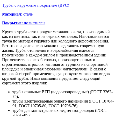
Трубы с наружным покрытием (ВУС)
Материал:
сталь
Покрытие:
полиэтилен
Круглая труба - это продукт металлопроката, производимый
как из цветных, так и из черных металлов. Изготавливается
труба по методам горячего или холодного деформирования.
Без этого изделия невозможно представить современную
жизнь. Трубы отопления и водоснабжения имеются
практически в каждом жилом и производственном здании.
Применяется во всех бытовых, производственных и
строительных отраслях, начиная от турника на спортивной
площадке и заканчивая газовыми магистралями. В связи с
широкой сферой применения, существуют множество видов
круглой трубы. Наша компания предлагает следующий
сортамент этого изделия:
трубы стальные ВГП (водогазопроводные) (ГОСТ 3262-
75);
трубы электросварные общего назначения (ГОСТ 10704-
91, ГОСТ 10705-80, ГОСТ 10706-76);
трубы для магистральных нефтегазопроводов (ГОСТ
20295-85);