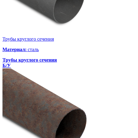
Трубы круглого сечения
Материал:
сталь
Трубы круглого сечения
Б/У