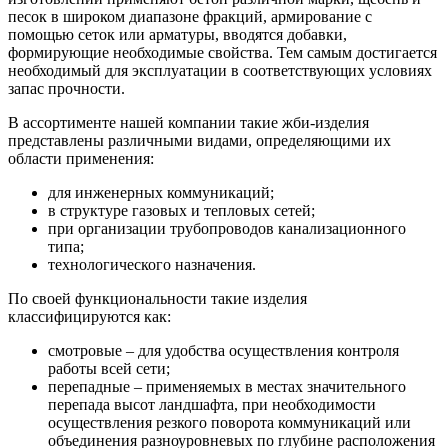
песок в широком диапазоне фракций, армирование с
помощью сеток или арматуры, вводятся добавки,
формирующие необходимые свойства. Тем самым достигается
необходимый для эксплуатации в соответствующих условиях
запас прочности.
В ассортименте нашей компании такие жби-изделия
представлены различными видами, определяющими их
области применения:
для инженерных коммуникаций;
в структуре газовых и тепловых сетей;
при организации трубопроводов канализационного
типа;
технологического назначения.
По своей функциональности такие изделия
классифицируются как:
смотровые – для удобства осуществления контроля
работы всей сети;
перепадные – применяемых в местах значительного
перепада высот ландшафта, при необходимости
осуществления резкого поворота коммуникаций или
объединения разноуровневых по глубине расположения