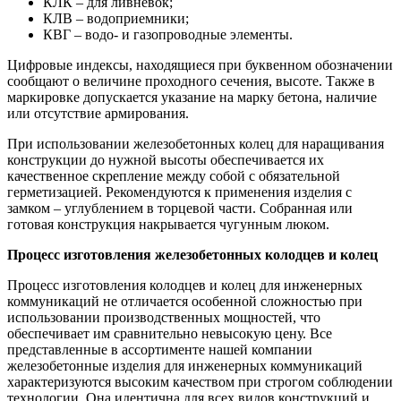
КЛК – для ливневок;
КЛВ – водоприемники;
КВГ – водо- и газопроводные элементы.
Цифровые индексы, находящиеся при буквенном обозначении
сообщают о величине проходного сечения, высоте. Также в
маркировке допускается указание на марку бетона, наличие
или отсутствие армирования.
При использовании железобетонных колец для наращивания
конструкции до нужной высоты обеспечивается их
качественное скрепление между собой с обязательной
герметизацией. Рекомендуются к применения изделия с
замком – углублением в торцевой части. Собранная или
готовая конструкция накрывается чугунным люком.
Процесс изготовления железобетонных колодцев и колец
Процесс изготовления колодцев и колец для инженерных
коммуникаций не отличается особенной сложностью при
использовании производственных мощностей, что
обеспечивает им сравнительно невысокую цену. Все
представленные в ассортименте нашей компании
железобетонные изделия для инженерных коммуникаций
характеризуются высоким качеством при строгом соблюдении
технологии. Она идентична для всех видов конструкций и