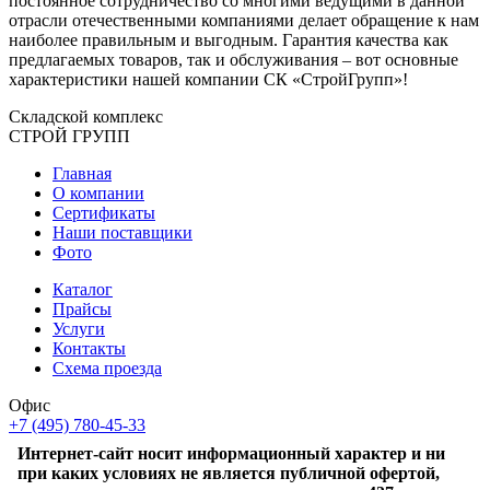
постоянное сотрудничество со многими ведущими в данной
отрасли отечественными компаниями делает обращение к нам
наиболее правильным и выгодным. Гарантия качества как
предлагаемых товаров, так и обслуживания – вот основные
характеристики нашей компании СК «СтройГрупп»!
Складской
комплекс
СТРОЙ
ГРУПП
Главная
О компании
Сертификаты
Наши поставщики
Фото
Каталог
Прайсы
Услуги
Контакты
Схема проезда
Офис
+7 (495) 780-45-33
Интернет-сайт носит информационный характер и ни
при каких условиях не является публичной офертой,