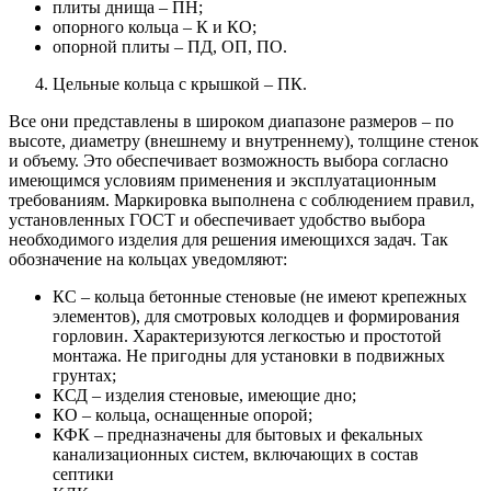
плиты днища – ПН;
опорного кольца – К и КО;
опорной плиты – ПД, ОП, ПО.
Цельные кольца с крышкой – ПК.
Все они представлены в широком диапазоне размеров – по
высоте, диаметру (внешнему и внутреннему), толщине стенок
и объему. Это обеспечивает возможность выбора согласно
имеющимся условиям применения и эксплуатационным
требованиям. Маркировка выполнена с соблюдением правил,
установленных ГОСТ и обеспечивает удобство выбора
необходимого изделия для решения имеющихся задач. Так
обозначение на кольцах уведомляют:
КС – кольца бетонные стеновые (не имеют крепежных
элементов), для смотровых колодцев и формирования
горловин. Характеризуются легкостью и простотой
монтажа. Не пригодны для установки в подвижных
грунтах;
КСД – изделия стеновые, имеющие дно;
КО – кольца, оснащенные опорой;
КФК – предназначены для бытовых и фекальных
канализационных систем, включающих в состав
септики