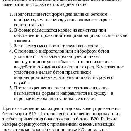
имеет отличия только на последнем этапе:
Подготавливается форма для заливки бетоном –
очищается, смазывается, устанавливается строго
горизонтально.
В форме размещается каркас из арматуры при
обеспечении проектной толщины защитного слоя после
заливки.
Заливается смесь соответствующего состава.
С помощью вибростолов или виброформ бетон
уплотняется, что значительно увеличивает
эксплуатационную стойкость готового изделия к
воздействию химически активных сред. Качественное
уплотнение делает бетон практически
водонепроницаемым, что увеличивает и срок его
службы.
После закрепления смеси полуготовое изделие
изымается из формы и направляется на сушку – в
паровые камеры или сушильные отсеки.
При изготовлении колодцев и рядовых колец применяется
бетон марки В15. Технология изготовления опорных плит
требует применения более тяжелого бетона В20. Рабочие
камеры формируются с применением смесей, имеющих
показатель морозостойкости не ниже F75, остальные