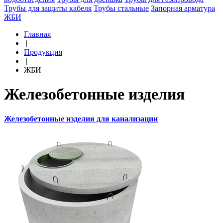
Трубы для защиты кабеля
Трубы стальные
Запорная арматура
ЖБИ
Главная
|
Продукция
|
ЖБИ
Железобетонные изделия
Железобетонные изделия для канализации