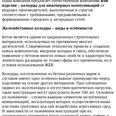
Наша компания предлагает отечественным компаниям
жби
изделия – колодцы для инженерных коммуникаций
от
ведущих производителей, выполненные в строгом
соответствии с требованиями, предъявляемыми к
формированию городских и загородных сетей.
Железобетонные колодцы – виды и особенности
Бетон является одним из традиционных строительных
материалов, используемых на протяжении многих
десятилетий. Современные технологии привели к созданию
новых компонентов, введение которых в смесь, обеспечили
появление у бетонов многих новых свойств и характеристик,
значительно расширив не только сферы его применения, но и
условия использования ЖБК.
Колодцы, изготовленные из бетона различных марок и
составов имеют одно особенно важное преимущество перед
изделиями на основе других материалов. При соблюдении
правил их эксплуатации и отсутствии критических нагрузок,
такие конструкции могут прослужить более 100 лет. Основное
их назначение – служить важным элементом заглубленных
коммуникаций, эксплуатация которых осуществляется выше
или ниже грунтовых вод при воздействии агрессивных сред.
В зависимости от назначения конструкций при их
изготовлении применяют бетон различной марки, щебень и