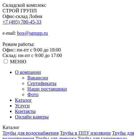
Складской
комплекс
СТРОЙ
ГРУПП
Офис-склад Лобня
+7 (495) 780-45-33
e-mail:
box@sgrupp.ru
Режим работы:
Офис: пн-пт с 9:00 до 18:00
Склад: пн-пт с 9:00 до 17:00
МЕНЮ
О компании
Вакансии
Сертификаты
Наши поставщики
Фото
Каталог
Услуги
Контакты
Онлайн камеры
Каталог
Трубы для водоснабжения
Трубы в ППУ изоляции
Трубы для
водоотведения
Трубы для дренажа
Трубы для газопровода