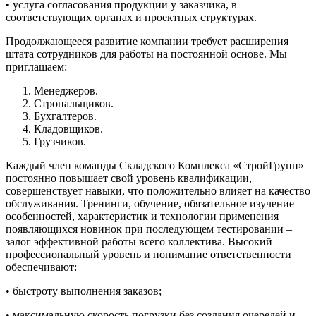
• услуга согласования продукции у заказчика, в
соответствующих органах и проектных структурах.
Продолжающееся развитие компании требует расширения
штата сотрудников для работы на постоянной основе. Мы
приглашаем:
Менеджеров.
Стропальщиков.
Бухгалтеров.
Кладовщиков.
Грузчиков.
Каждый член команды Складского Комплекса «СтройГрупп»
постоянно повышает свой уровень квалификации,
совершенствует навыки, что положительно влияет на качество
обслуживания. Тренинги, обучение, обязательное изучение
особенностей, характеристик и технологии применения
появляющихся новинок при последующем тестировании –
залог эффективной работы всего коллектива. Высокий
профессиональный уровень и понимание ответственности
обеспечивают:
• быстроту выполнения заказов;
• максимальную скорость погрузки без создания очередей и