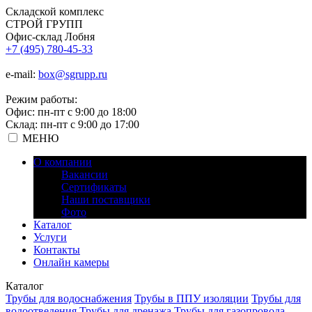
Складской
комплекс
СТРОЙ
ГРУПП
Офис-склад Лобня
+7 (495) 780-45-33
e-mail:
box@sgrupp.ru
Режим работы:
Офис: пн-пт с 9:00 до 18:00
Склад: пн-пт с 9:00 до 17:00
МЕНЮ
О компании
Вакансии
Сертификаты
Наши поставщики
Фото
Каталог
Услуги
Контакты
Онлайн камеры
Каталог
Трубы для водоснабжения
Трубы в ППУ изоляции
Трубы для
водоотведения
Трубы для дренажа
Трубы для газопровода