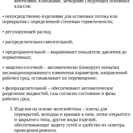
вентилями, клапанами, затворами следующих основных
классов:
• непосредственно изделиями для остановки потока или
перекрытия с определенной степенью герметичности;
• регулирующей расход;
• распределительно-смесительной;
• предохранительной – выравнивает показатели давления до
нормативных;
• защитно-отсечной – автоматически блокирует попытки
несанкционированного изменения параметров, направлений
рабочих сред, останавливает их перемещение;
• фазоразделительной – обеспечивают автоматическое
разделение жидкостей, газа согласно состоянию и фазы
рабочих сред.
Изделия на основе железобетона – плиты для
перекрытий, колодцы и крышки к ним, лотки открытого
и закрытого типа, другие виды изделий,
обеспечивающие защиту сетей и удобство их осмотра,
проведения ремонта.