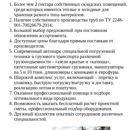
Более чем 2 гектара собственных складских помещений,
среди которых имеются теплые и холодные для
хранения разного типа материалов.
Наличие собственного производства труб по ТУ 2248-
001-70026679-2014.
Большой выбор предложений при постоянном
обновлении ассортимента.
Доступные цены благодаря прямым поставкам от
производителя.
Современный автопарк специальной погрузочной
техники и грузового транспорта различной
грузоподъемности – газели крытые и «катюша»,
пятитонные шестиметровые грузовики, манипуляторы
на 5 и 10 тонн, длинномеры с кониками и еврофуры.
Широкий комплекс услуг, включающий – порезку и
упаковку, быструю погрузку/выгрузку и доставку,
реализацию оптом и поштучно.
Оказание профессиональной помощи в подборе
оптимального вида продукции.
Возможность заказать бесплатный расчет проектной
сметы, профессиональный подбор оборудования.
Дружный коллектив опытных сотрудников различных
специальностей.