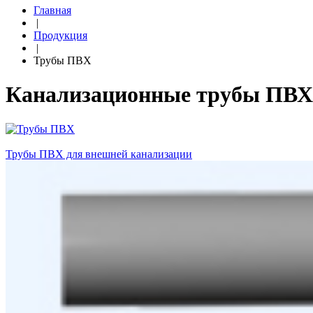
Главная
|
Продукция
|
Трубы ПВХ
Канализационные трубы ПВХ
Трубы ПВХ для внешней канализации