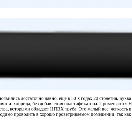
вились достаточно давно, еще в 50-х годах 20 столетия. Буква 
ливинилхлорида, без добавления пластификатора. Применяются 
ва, которыми обладает НПВХ труба. Это малый вес, легкость в 
димо проводить в хорошо проветриваемом помещении, так как 