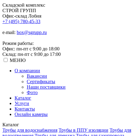
Складской
комплекс
СТРОЙ
ГРУПП
Офис-склад Лобня
+7 (495) 780-45-33
e-mail:
box@sgrupp.ru
Режим работы:
Офис: пн-пт с 9:00 до 18:00
Склад: пн-пт с 9:00 до 17:00
МЕНЮ
О компании
Вакансии
Сертификаты
Наши поставщики
Фото
Каталог
Услуги
Контакты
Онлайн камеры
Каталог
Трубы для водоснабжения
Трубы в ППУ изоляции
Трубы для
водоотведения
Трубы для дренажа
Трубы для газопровода