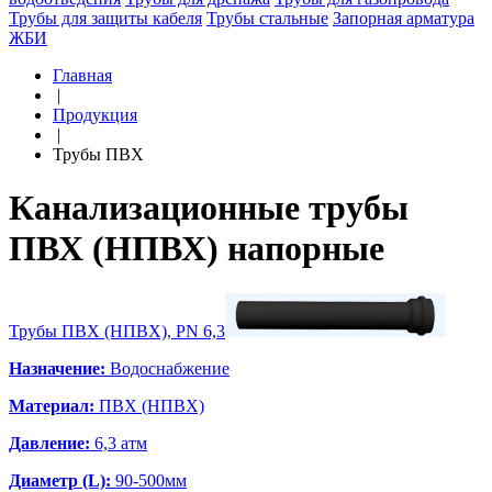
Трубы для защиты кабеля
Трубы стальные
Запорная арматура
ЖБИ
Главная
|
Продукция
|
Трубы ПВХ
Канализационные трубы
ПВХ (НПВХ) напорные
Трубы ПВХ (НПВХ), PN 6,3
Назначение:
Водоснабжение
Материал:
ПВХ (НПВХ)
Давление:
6,3 атм
Диаметр (L):
90-500мм