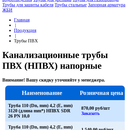
Трубы для защиты кабеля
Трубы стальные
Запорная арматура
ЖБИ
Главная
|
Продукция
|
Трубы ПВХ
Канализационные трубы
ПВХ (НПВХ) напорные
Внимание! Вашу скидку уточняйте у менеджера.
Наименование
Розничная цена
Труба 110 (Dn, mm) 4,2 (E, mm)
870,00 руб/шт
3120 (длина mm*) НПВХ SDR
Заказать
26 PN 10,0
Труба 110 (Dn, mm) 4,2 (E, mm)
1 540,00 руб/шт