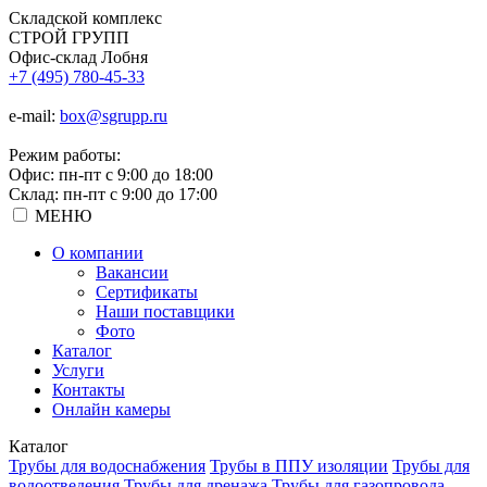
Складской
комплекс
СТРОЙ
ГРУПП
Офис-склад Лобня
+7 (495) 780-45-33
e-mail:
box@sgrupp.ru
Режим работы:
Офис: пн-пт с 9:00 до 18:00
Склад: пн-пт с 9:00 до 17:00
МЕНЮ
О компании
Вакансии
Сертификаты
Наши поставщики
Фото
Каталог
Услуги
Контакты
Онлайн камеры
Каталог
Трубы для водоснабжения
Трубы в ППУ изоляции
Трубы для
водоотведения
Трубы для дренажа
Трубы для газопровода