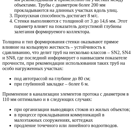
объектами. Трубы с диаметром более 200 мм
прокладываются на длинных участках вдоль улиц.
Пропускная способность достигает 8 м/с.
Стенки выполняются с толщиной от 3 до 14,6 мм. Этот
параметр влияет на показатель допустимой глубины
залегания формируемого коллектора.
Толщина и тип формирования стенки оказывают прямое
влияние на кольцевую жесткость – устойчивость к
сдавливанию, что делит труб на несколько классов – SN2, SN4
и SN8, где последний информирует о наивысшем показателе
прочности, при рекомендации использования таких труб на
особо нагруженных участках:
под автотрассой на глубине до 80 см;
при глубинной закладке – более 6 м.
Применение в канализации элементов протока с диаметром в
110 мм оптимально и в следующих случаях:
при организации выводящих стоков из жилых объектов;
в процессе прокладывания коммуникаций в
малоэтажных сооружениях, коттеджах
продление точечного или линейного водоотводов.