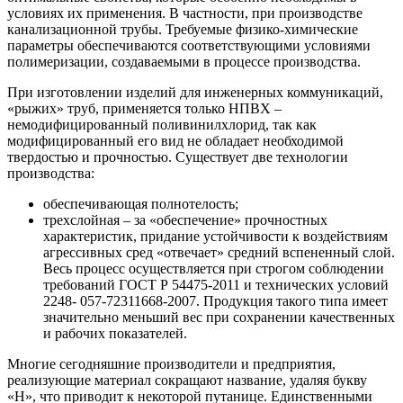
условиях их применения. В частности, при производстве
канализационной трубы. Требуемые физико-химические
параметры обеспечиваются соответствующими условиями
полимеризации, создаваемыми в процессе производства.
При изготовлении изделий для инженерных коммуникаций,
«рыжих» труб, применяется только НПВХ –
немодифицированный поливинилхлорид, так как
модифицированный его вид не обладает необходимой
твердостью и прочностью. Существует две технологии
производства:
обеспечивающая полнотелость;
трехслойная – за «обеспечение» прочностных
характеристик, придание устойчивости к воздействиям
агрессивных сред «отвечает» средний вспененный слой.
Весь процесс осуществляется при строгом соблюдении
требований ГОСТ Р 54475-2011 и технических условий
2248- 057-72311668-2007. Продукция такого типа имеет
значительно меньший вес при сохранении качественных
и рабочих показателей.
Многие сегодняшние производители и предприятия,
реализующие материал сокращают название, удаляя букву
«Н», что приводит к некоторой путанице. Единственными