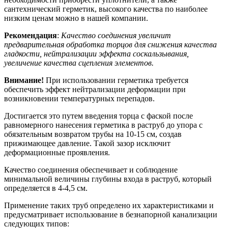
сантехнический герметик, высокого качества по наиболее
низким ценам можно в нашей компании.
Рекомендация
:
Качество соединения увеличит
предварительная обработка торцов для снижения качества
гладкости, нейтрализации эффекта соскальзывания,
увеличение качества сцепления элементов.
Внимание!
При использовании герметика требуется
обеспечить эффект нейтрализации деформации при
возникновении температурных перепадов.
Достигается это путем введения торца с фаской после
равномерного нанесения герметика в раструб до упора с
обязательным возвратом трубы на 10-15 см, создав
прижимающее давление. Такой зазор исключит
деформационные проявления.
Качество соединения обеспечивает и соблюдение
минимальной величины глубины входа в раструб, который
определяется в 4-4,5 см.
Применение таких труб определено их характеристиками и
предусматривает использование в безнапорной канализации
следующих типов: