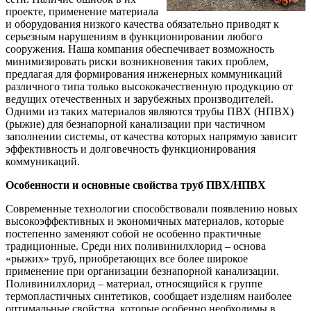
проекте, применение материала
и оборудования низкого качества обязательно приводят к
серьезным нарушениям в функционировании любого
сооружения. Наша компания обеспечивает возможность
минимизировать риски возникновения таких проблем,
предлагая для формирования инженерных коммуникаций
различного типа только высококачественную продукцию от
ведущих отечественных и зарубежных производителей.
Одними из таких материалов являются трубы ПВХ (НПВХ)
(рыжие) для безнапорной канализации при частичном
заполнении системы, от качества которых напрямую зависит
эффективность и долговечность функционирования
коммуникаций.
Особенности и основные свойства труб ПВХ/НПВХ
Современные технологии способствовали появлению новых
высокоэффективных и экономичных материалов, которые
постепенно заменяют собой не особенно практичные
традиционные. Среди них поливинилхлорид – основа
«рыжих» труб, приобретающих все более широкое
применение при организации безнапорной канализации.
Поливинилхлорид – материал, относящийся к группе
термопластичных синтетиков, сообщает изделиям наиболее
оптимальные свойства, которые особенно необходимы в