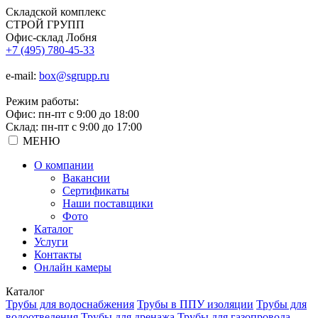
Складской
комплекс
СТРОЙ
ГРУПП
Офис-склад Лобня
+7 (495) 780-45-33
e-mail:
box@sgrupp.ru
Режим работы:
Офис: пн-пт с 9:00 до 18:00
Склад: пн-пт с 9:00 до 17:00
МЕНЮ
О компании
Вакансии
Сертификаты
Наши поставщики
Фото
Каталог
Услуги
Контакты
Онлайн камеры
Каталог
Трубы для водоснабжения
Трубы в ППУ изоляции
Трубы для
водоотведения
Трубы для дренажа
Трубы для газопровода