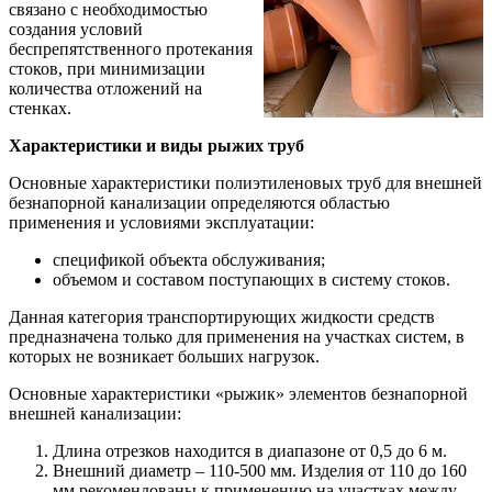
связано с необходимостью
создания условий
беспрепятственного протекания
стоков, при минимизации
количества отложений на
стенках.
Характеристики и виды рыжих труб
Основные характеристики полиэтиленовых труб для внешней
безнапорной канализации определяются областью
применения и условиями эксплуатации:
спецификой объекта обслуживания;
объемом и составом поступающих в систему стоков.
Данная категория транспортирующих жидкости средств
предназначена только для применения на участках систем, в
которых не возникает больших нагрузок.
Основные характеристики «рыжик» элементов безнапорной
внешней канализации:
Длина отрезков находится в диапазоне от 0,5 до 6 м.
Внешний диаметр – 110-500 мм. Изделия от 110 до 160
мм рекомендованы к применению на участках между