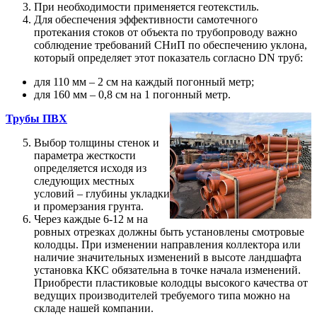
При необходимости применяется геотекстиль.
Для обеспечения эффективности самотечного
протекания стоков от объекта по трубопроводу важно
соблюдение требований СНиП по обеспечению уклона,
который определяет этот показатель согласно DN труб:
для 110 мм – 2 см на каждый погонный метр;
для 160 мм – 0,8 см на 1 погонный метр.
Трубы ПВХ
Выбор толщины стенок и
параметра жесткости
определяется исходя из
следующих местных
условий – глубины укладки
и промерзания грунта.
Через каждые 6-12 м на
ровных отрезках должны быть установлены смотровые
колодцы. При изменении направления коллектора или
наличие значительных изменений в высоте ландшафта
установка ККС обязательна в точке начала изменений.
Приобрести пластиковые колодцы высокого качества от
ведущих производителей требуемого типа можно на
складе нашей компании.