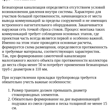
Безнапорная канализация определяется отсутствием условий
возникновения давления внутри системы. Характерно для
участков большой протяженности, начинающихся от места
вывода коммуникаций за пределы сооружений и не имеющих
встроенного нагнетательного оборудования. Заканчивается
наружная сеть точкой сброса стоков. Процесс монтажа таких
коммуникаций требует соблюдения основных этапов, где
проектная часть всегда является первой и особенно важной.
Именно на этом этапе проводятся основные расчеты,
формируется схема размещения, определяются протяженность
и требуемые материалы, соответствующих характеристик.
Так, при формировании самотечной канализации
малоэтажного жилого объекта при протяженности коллектора
до места сбора менее 50 м потребует применения безнапорных
труб с диаметром в 110 мм.
При осуществлении прокладки трубопровода требуется
обязательно учесть важные особенности:
Размер траншеи должен превышать диаметр
стокопроводных элементов.
Обязательно формирование на дне выравнивающей
подушки из смеси гравия и песка толщиной не менее 15
см.