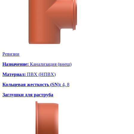
Ревизии
Назначение:
Канализация (внеш)
Материал:
ПВХ (НПВХ)
Кольцевая жесткость (SN):
4, 8
Заглушки для раструба