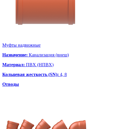
Муфты надвижные
Назначение:
Канализация (внеш)
Материал:
ПВХ (НПВХ)
Кольцевая жесткость (SN):
4, 8
Отводы