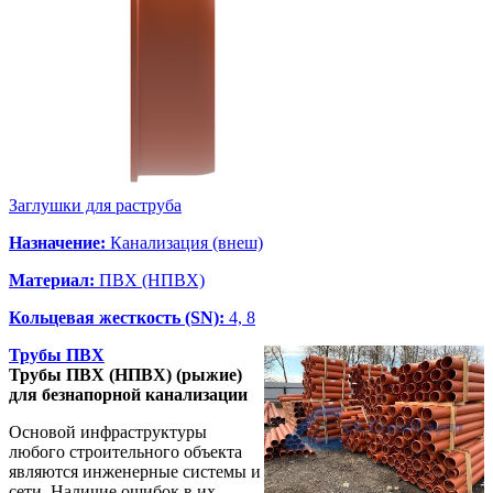
Заглушки для раструба
Назначение:
Канализация (внеш)
Материал:
ПВХ (НПВХ)
Кольцевая жесткость (SN):
4, 8
Трубы ПВХ
Трубы ПВХ (НПВХ) (рыжие)
для безнапорной канализации
Основой инфраструктуры
любого строительного объекта
являются инженерные системы и
сети. Наличие ошибок в их