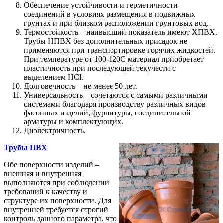
Обеспечение устойчивости и герметичности
соединений в условиях размещения в подвижных
грунтах и при близком расположении грунтовых вод.
Термостойкость – наивысший показатель имеют ХПВХ.
Трубы НПВХ без дополнительных присадок не
применяются при транспортировке горячих жидкостей.
При температуре от 100-120С материал приобретает
пластичность при последующей текучести с
выделением HCl.
Долговечность – не менее 50 лет.
Универсальность – сочетаются с самыми различными
системами благодаря производству различных видов
фасонных изделий, фурнитуры, соединительной
арматуры и комплектующих.
Диэлектричность.
Трубы ПВХ
Обе поверхности изделий –
внешняя и внутренняя
выполняются при соблюдении
требований к качеству и
структуре их поверхности. Для
внутренней требуется строгий
контроль данного параметра, что