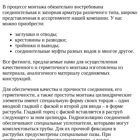
В процессе монтажа обязательно востребована
соединительная и запорная арматура различного типа, широко
представленная в ассортименте нашей компании. У нас
можно приобрести:
заглушки и отводы;
крестовины и разводки;
тройники и выводы;
соединительные муфты разных видов и многое другое.
Все фитинги, предлагаемые нами для осуществления
качественного и герметичного монтажа изготовлены из
материала, аналогичного материалу соединяемых
конструкций.
Для обеспечения качества и прочности соединения, его
герметичности, а также простоты монтажа цилиндрические
элементы имеют специальную форму своих торцов – один
вводной гладкий с фаской и второй для ввода – в форме
раструба. Гладкий торец с фаской вставляется в раструб
следующего за ним цилиндра. Гидроизоляцию соединений
обеспечивают специальные уплотнители, которыми могут
комплектоваться трубы. Для их прочной фиксации в
раструбах предусмотрены специальные пазы. При
необходимости приобрести уплотнители, а также