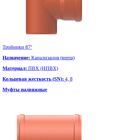
Тройники 87°
Назначение:
Канализация (внеш)
Материал:
ПВХ (НПВХ)
Кольцевая жесткость (SN):
4, 8
Муфты надвижные