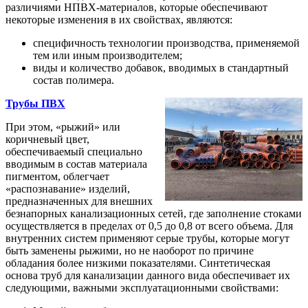
различиями НПВХ-материалов, которые обеспечивают
некоторые изменения в их свойствах, являются:
специфичность технологии производства, применяемой
тем или иным производителем;
виды и количество добавок, вводимых в стандартный
состав полимера.
Трубы ПВХ
При этом, «рыжий» или
коричневый цвет,
обеспечиваемый специально
вводимым в состав материала
пигментом, облегчает
«распознавание» изделий,
предназначенных для внешних
безнапорных канализационных сетей, где заполнение стоками
осуществляется в пределах от 0,5 до 0,8 от всего объема. Для
внутренних систем применяют серые трубы, которые могут
быть заменены рыжими, но не наоборот по причине
обладания более низкими показателями. Синтетическая
основа труб для канализации данного вида обеспечивает их
следующими, важными эксплуатационными свойствами: