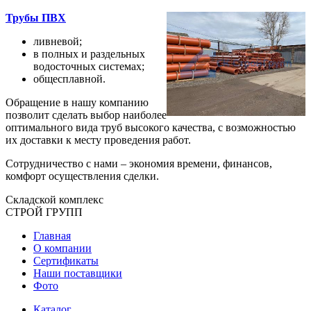
Трубы ПВХ
ливневой;
в полных и раздельных
водосточных системах;
общесплавной.
Обращение в нашу компанию
позволит сделать выбор наиболее
оптимального вида труб высокого качества, с возможностью
их доставки к месту проведения работ.
Сотрудничество с нами – экономия времени, финансов,
комфорт осуществления сделки.
Складской
комплекс
СТРОЙ
ГРУПП
Главная
О компании
Сертификаты
Наши поставщики
Фото
Каталог