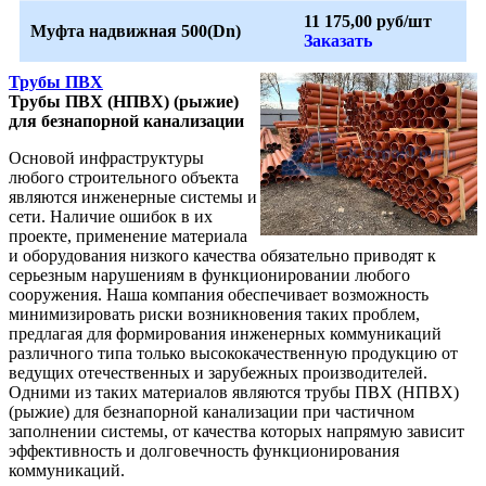
11 175,00 руб/шт
Муфта надвижная 500(Dn)
Заказать
Трубы ПВХ
Трубы ПВХ (НПВХ) (рыжие)
для безнапорной канализации
Основой инфраструктуры
любого строительного объекта
являются инженерные системы и
сети. Наличие ошибок в их
проекте, применение материала
и оборудования низкого качества обязательно приводят к
серьезным нарушениям в функционировании любого
сооружения. Наша компания обеспечивает возможность
минимизировать риски возникновения таких проблем,
предлагая для формирования инженерных коммуникаций
различного типа только высококачественную продукцию от
ведущих отечественных и зарубежных производителей.
Одними из таких материалов являются трубы ПВХ (НПВХ)
(рыжие) для безнапорной канализации при частичном
заполнении системы, от качества которых напрямую зависит
эффективность и долговечность функционирования
коммуникаций.