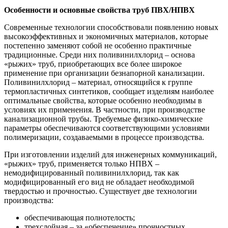
Особенности и основные свойства труб ПВХ/НПВХ
Современные технологии способствовали появлению новых
высокоэффективных и экономичных материалов, которые
постепенно заменяют собой не особенно практичные
традиционные. Среди них поливинилхлорид – основа
«рыжих» труб, приобретающих все более широкое
применение при организации безнапорной канализации.
Поливинилхлорид – материал, относящийся к группе
термопластичных синтетиков, сообщает изделиям наиболее
оптимальные свойства, которые особенно необходимы в
условиях их применения. В частности, при производстве
канализационной трубы. Требуемые физико-химические
параметры обеспечиваются соответствующими условиями
полимеризации, создаваемыми в процессе производства.
При изготовлении изделий для инженерных коммуникаций,
«рыжих» труб, применяется только НПВХ –
немодифицированный поливинилхлорид, так как
модифицированный его вид не обладает необходимой
твердостью и прочностью. Существует две технологии
производства:
обеспечивающая полнотелость;
трехслойная – за «обеспечение» прочностных