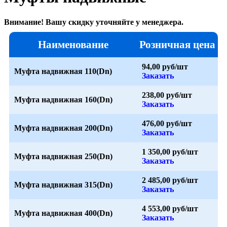
Внимание! Вашу скидку уточняйте у менеджера.
Наименование
Розничная цена
94,00 руб/шт
Муфта надвижная 110(Dn)
Заказать
238,00 руб/шт
Муфта надвижная 160(Dn)
Заказать
476,00 руб/шт
Муфта надвижная 200(Dn)
Заказать
1 350,00 руб/шт
Муфта надвижная 250(Dn)
Заказать
2 485,00 руб/шт
Муфта надвижная 315(Dn)
Заказать
4 553,00 руб/шт
Муфта надвижная 400(Dn)
Заказать