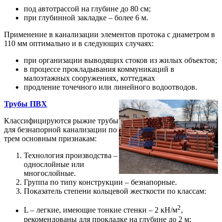
под автотрассой на глубине до 80 см;
при глубинной закладке – более 6 м.
Применение в канализации элементов протока с диаметром в
110 мм оптимально и в следующих случаях:
при организации выводящих стоков из жилых объектов;
в процессе прокладывания коммуникаций в
малоэтажных сооружениях, коттеджах
продление точечного или линейного водоотводов.
Трубы ПВХ
Классифицируются рыжие трубы
для безнапорной канализации по
трем основным признакам:
Технология производства –
однослойные или
многослойные.
Группа по типу конструкции – безнапорные.
Показатель степени кольцевой жесткости по классам:
2
L – легкие, имеющие тонкие стенки – 2 кН/м
,
рекомендованы для прокладке на глубине до 2 м;