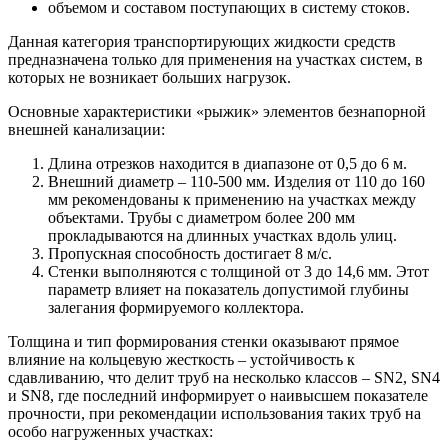
объемом и составом поступающих в систему стоков.
Данная категория транспортирующих жидкости средств
предназначена только для применения на участках систем, в
которых не возникает больших нагрузок.
Основные характеристики «рыжик» элементов безнапорной
внешней канализации:
Длина отрезков находится в диапазоне от 0,5 до 6 м.
Внешний диаметр – 110-500 мм. Изделия от 110 до 160
мм рекомендованы к применению на участках между
объектами. Трубы с диаметром более 200 мм
прокладываются на длинных участках вдоль улиц.
Пропускная способность достигает 8 м/с.
Стенки выполняются с толщиной от 3 до 14,6 мм. Этот
параметр влияет на показатель допустимой глубины
залегания формируемого коллектора.
Толщина и тип формирования стенки оказывают прямое
влияние на кольцевую жесткость – устойчивость к
сдавливанию, что делит труб на несколько классов – SN2, SN4
и SN8, где последний информирует о наивысшем показателе
прочности, при рекомендации использования таких труб на
особо нагруженных участках: