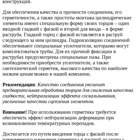
конструкций.
Для обеспечения качества и прочности соединения, его
герметичности, а также простоты монтажа цилиндрические
элементы имеют специальную форму своих торцов – один
вводной гладкий с фаской и второй для ввода – в форме
раструба. Гладкий торец с фаской вставляется в раструб
следующего за ним цилиндра. Гидроизоляцию соединений
обеспечивают специальные уплотнители, которыми могут
комплектоваться трубы. Для их прочной фиксации в
раструбах предусмотрены специальные пазы. При
необходимости приобрести уплотнители, а также
сантехнический герметик, высокого качества по наиболее
низким ценам можно в нашей компании.
Рекомендация
:
Качество соединения увеличит
предварительная обработка торцов для снижения качества
гладкости, нейтрализации эффекта соскальзывания,
увеличение качества сцепления элементов.
Внимание!
При использовании герметика требуется
обеспечить эффект нейтрализации деформации при
возникновении температурных перепадов.
Достигается это путем введения торца с фаской после
равномерного нанесения герметика в раструб до упора с