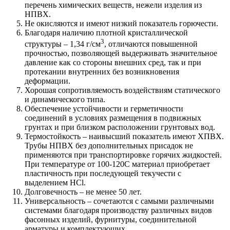
перечень химических веществ, нежели изделия из
НПВХ.
Не окисляются и имеют низкий показатель горючести.
Благодаря наличию плотной кристаллической
3
структуры – 1,34 г/см
, отличаются повышенной
прочностью, позволяющей выдерживать значительное
давление как со стороны внешних сред, так и при
протекании внутренних без возникновения
деформации.
Хорошая сопротивляемость воздействиям статического
и динамического типа.
Обеспечение устойчивости и герметичности
соединений в условиях размещения в подвижных
грунтах и при близком расположении грунтовых вод.
Термостойкость – наивысший показатель имеют ХПВХ.
Трубы НПВХ без дополнительных присадок не
применяются при транспортировке горячих жидкостей.
При температуре от 100-120С материал приобретает
пластичность при последующей текучести с
выделением HCl.
Долговечность – не менее 50 лет.
Универсальность – сочетаются с самыми различными
системами благодаря производству различных видов
фасонных изделий, фурнитуры, соединительной
арматуры и комплектующих.