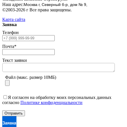
Наш адрес:
Москва г, Северный б-р, дом № 9,
©2003-2026 г Все права защищены.
Карта сайта
Заявка
Телефон
Почта*
Текст заявки
Файл (макс. размер 10МБ)
Я согласен на обработку моих персональных данных
согласно
Политике конфиденциальности