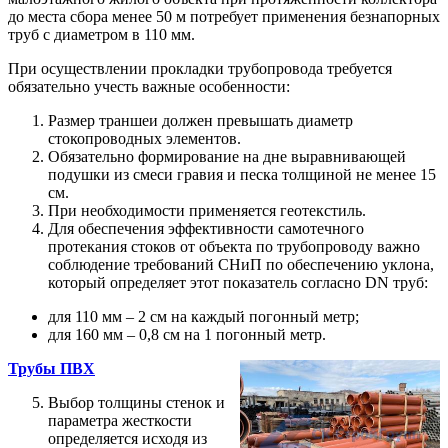
до места сбора менее 50 м потребует применения безнапорных
труб с диаметром в 110 мм.
При осуществлении прокладки трубопровода требуется
обязательно учесть важные особенности:
Размер траншеи должен превышать диаметр
стокопроводных элементов.
Обязательно формирование на дне выравнивающей
подушки из смеси гравия и песка толщиной не менее 15
см.
При необходимости применяется геотекстиль.
Для обеспечения эффективности самотечного
протекания стоков от объекта по трубопроводу важно
соблюдение требований СНиП по обеспечению уклона,
который определяет этот показатель согласно DN труб:
для 110 мм – 2 см на каждый погонный метр;
для 160 мм – 0,8 см на 1 погонный метр.
Трубы ПВХ
Выбор толщины стенок и
параметра жесткости
определяется исходя из