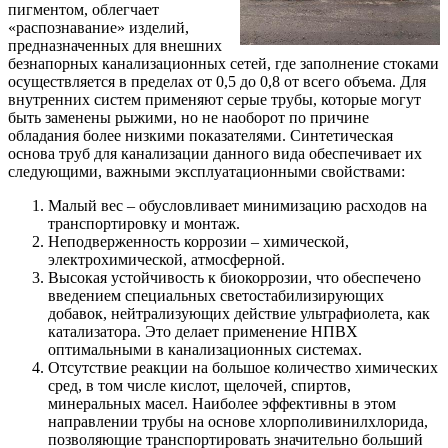
пигментом, облегчает
«распознавание» изделий,
предназначенных для внешних
безнапорных канализационных сетей, где заполнение стоками
осуществляется в пределах от 0,5 до 0,8 от всего объема. Для
внутренних систем применяют серые трубы, которые могут
быть заменены рыжими, но не наоборот по причине
обладания более низкими показателями. Синтетическая
основа труб для канализации данного вида обеспечивает их
следующими, важными эксплуатационными свойствами:
Малый вес – обусловливает минимизацию расходов на
транспортировку и монтаж.
Неподверженность коррозии – химической,
электрохимической, атмосферной.
Высокая устойчивость к биокоррозии, что обеспечено
введением специальных светостабилизирующих
добавок, нейтрализующих действие ультрафиолета, как
катализатора. Это делает применение НПВХ
оптимальными в канализационных системах.
Отсутствие реакции на большое количество химических
сред, в том числе кислот, щелочей, спиртов,
минеральных масел. Наиболее эффективны в этом
направлении трубы на основе хлорполивинилхлорида,
позволяющие транспортировать значительно больший