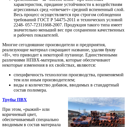
характеристик, придание устойчивости к воздействиям
агрессивных сред «отвечает» средний вспененный слой.
Весь процесс осуществляется при строгом соблюдении
требований ГОСТ Р 54475-2011 и технических условий
2248- 057-72311668-2007. Продукция такого типа имеет
значительно меньший вес при сохранении качественных
и рабочих показателей.
Многие сегодняшние производители и предприятия,
реализующие материал сокращают название, удаляя букву
«Н», что приводит к некоторой путанице. Единственными
различиями НПВХ-материалов, которые обеспечивают
некоторые изменения в их свойствах, являются:
специфичность технологии производства, применяемой
тем или иным производителем;
виды и количество добавок, вводимых в стандартный
состав полимера.
Трубы ПВХ
При этом, «рыжий» или
коричневый цвет,
обеспечиваемый специально
вводимым в состав материала