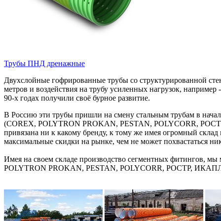
Трубы ПНД дренажные
Двухслойные гофрированные трубы со структурированной стенк
метров и воздействия на трубу усиленных нагрузок, например -
90-х годах получили своё бурное развитие.
В Россию эти трубы пришли на смену стальным трубам в нач
(COREX, POLYTRON PROKAN, PESTAN, POLYCORR, РОСТР, 
привязана ни к какому бренду, к тому же имея огромный склад
максимальные скидки на рынке, чем не может похвастаться ни
Имея на своем складе производство сегментных фитингов, мы
POLYTRON PROKAN, PESTAN, POLYCORR, РОСТР, ИКАПЛАСТ, 