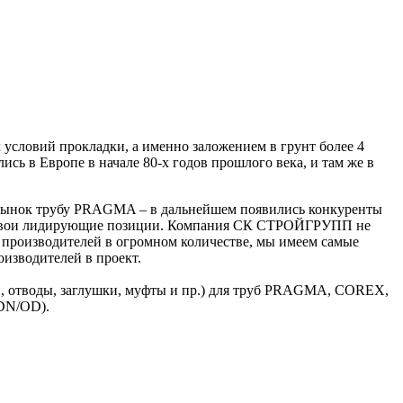
условий прокладки, а именно заложением в грунт более 4
ись в Европе в начале 80-х годов прошлого века, и там же в
 рынок трубу PRAGMA – в дальнейшем появились конкуренты
ои лидирующие позиции. Компания СК СТРОЙГРУПП не
ых производителей в огромном количестве, мы имеем самые
изводителей в проект.
и, отводы, заглушки, муфты и пр.) для труб PRAGMA, COREX,
DN/OD).