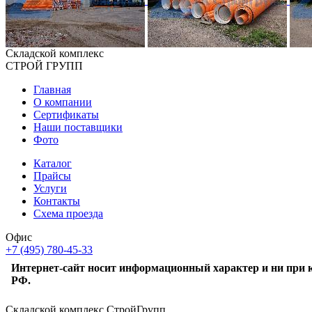
Складской
комплекс
СТРОЙ
ГРУПП
Главная
О компании
Сертификаты
Наши поставщики
Фото
Каталог
Прайсы
Услуги
Контакты
Схема проезда
Офис
+7 (495) 780-45-33
Интернет-сайт носит информационный характер и ни при к
РФ.
Складской комплекс СтройГрупп