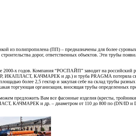
ой из полипропилена (ПП) – предназначены для более суровых 
 строительства дорог, ответственных объектов. Эти трубы появил
але 2000-х годов. Компания “РОСПАЙП” заводит на российский
ИКАПЛАСТ, КАЧМАРЕК и др.) и труба PRAGMA потеряла св
 площадью более 2,5 гектар и закупая себе на склад трубы разн
какая торгующая организация, вносящая трубы определенных про
 можем предложить Вам все фасонные изделия (кресты, тройник
КАЧМАРЕК и др. – диаметром от 110 до 800 по (DN/ID и 