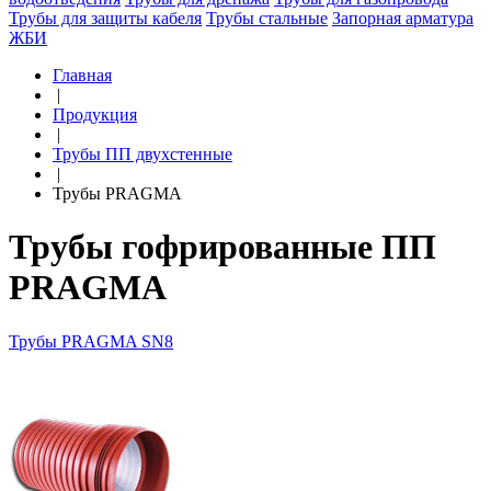
Трубы для защиты кабеля
Трубы стальные
Запорная арматура
ЖБИ
Главная
|
Продукция
|
Трубы ПП двухстенные
|
Трубы PRAGMA
Трубы гофрированные ПП
PRAGMA
Трубы PRAGMA SN8