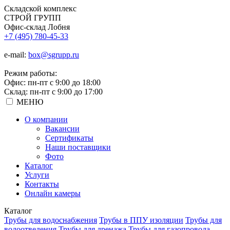
Складской
комплекс
СТРОЙ
ГРУПП
Офис-склад Лобня
+7 (495) 780-45-33
e-mail:
box@sgrupp.ru
Режим работы:
Офис: пн-пт с 9:00 до 18:00
Склад: пн-пт с 9:00 до 17:00
МЕНЮ
О компании
Вакансии
Сертификаты
Наши поставщики
Фото
Каталог
Услуги
Контакты
Онлайн камеры
Каталог
Трубы для водоснабжения
Трубы в ППУ изоляции
Трубы для
водоотведения
Трубы для дренажа
Трубы для газопровода