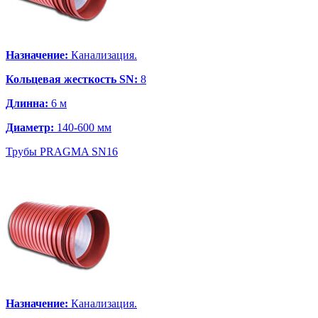
Назначение:
Канализация.
Кольцевая жесткость SN:
8
Длинна:
6 м
Диаметр:
140-600 мм
Трубы PRAGMA SN16
Назначение:
Канализация.