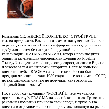
Компания СКЛАДСКОЙ КОМПЛЕКС “СТРОЙГРУПП”
готова предложить Вам один из самых нашумевших брендов
первого десятилетия 21 века - гофрированную двустенную
трубу для систем безнапорной наружной и ливневой
канализации ПРАГМА (PRAGMA), которая производится
одним из крупнейших европейским холдингом PipeLife.
Эта труба получила своё широкое распространение в Европе
и завоевала там же широкий авторитет. Первые попытки
внедрить трубу PRAGMA на территорию России была
предпринята еще в начале 1980 годов – еще во времена СССР,
но популярности она там не получила, как говорится:
“Первый блин - комом”.
Но, в 2003 году компании “РОСПАЙП” все же удалось
протащить трубу PRAGMA на российский рынок. Грамотная
рекламная компания принесла свои плоды, и труба была
внесена в огромное количество проектов, подвинув на рынке