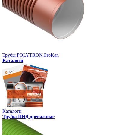
Трубы POLYTRON ProKan
Каталоги
Каталоги
Трубы ПНД дренажные