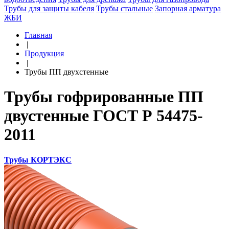
Трубы для защиты кабеля
Трубы стальные
Запорная арматура
ЖБИ
Главная
|
Продукция
|
Трубы ПП двухстенные
Трубы гофрированные ПП
двустенные ГОСТ Р 54475-
2011
Трубы КОРТЭКС