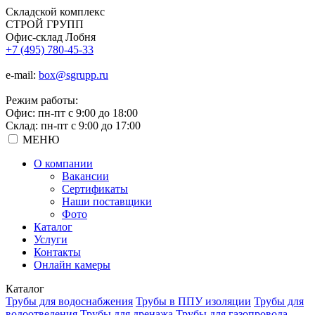
Складской
комплекс
СТРОЙ
ГРУПП
Офис-склад Лобня
+7 (495) 780-45-33
e-mail:
box@sgrupp.ru
Режим работы:
Офис: пн-пт с 9:00 до 18:00
Склад: пн-пт с 9:00 до 17:00
МЕНЮ
О компании
Вакансии
Сертификаты
Наши поставщики
Фото
Каталог
Услуги
Контакты
Онлайн камеры
Каталог
Трубы для водоснабжения
Трубы в ППУ изоляции
Трубы для
водоотведения
Трубы для дренажа
Трубы для газопровода