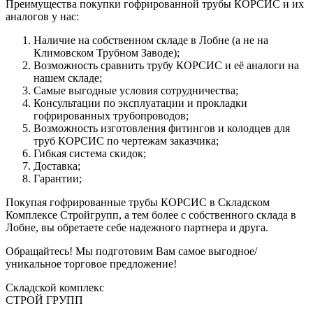
Преимущества покупки гофрированной трубы КОРСИС и их
аналогов у нас:
Наличие на собственном складе в Лобне (а не на
Климовском Трубном Заводе);
Возможность сравнить трубу КОРСИС и её аналоги на
нашем складе;
Самые выгодные условия сотрудничества;
Консультации по эксплуатации и прокладки
гофрированных трубопроводов;
Возможность изготовления фитингов и колодцев для
труб КОРСИС по чертежам заказчика;
Гибкая система скидок;
Доставка;
Гарантии;
Покупая гофрированные трубы КОРСИС в Складском
Комплексе Стройгрупп, а тем более с собственного склада в
Лобне, вы обретаете себе надежного партнера и друга.
Обращайтесь! Мы подготовим Вам самое выгодное/
уникальное торговое предложение!
Складской
комплекс
СТРОЙ
ГРУПП