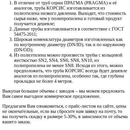
В отличие от труб серии ПРАГМА (PRAGMA) и её
аналогов, труба КОРСИС изготавливается из
полиэтилена низкого давления. Выходит, что стоимость
сырья ниже, чем у полипропилена и готовый продукт
получается дешевле;
Данные трубы изготавливается в соответствие с ГОСТ
54475-2011;
Широкая номенклатура диаметров изготовленных как
по внутреннему диаметру (DN/ID), так и по наружному
(DN/OD);
Из полиэтилена можно произвести трубы с кольцевой
жесткостью SN2, SN4, SN6, SN8, SN10, из
полипропилена не менее SN8. Исходя из этого, можно
предположить, что труба КОРСИС всегда будет дешевле
аналогов из полипропилена, особенно так, где глубина
прокладки не более 4 метров.
Выкупая большие объемы с заводов – мы можем предложить
Вам самое выгодное коммерческое предложение.
Предлагаем Вам ознакомиться, с прайс-листом на сайте, цены
не окончательные, если вы сбросите нам заявку на почту, то
вы получить скидку в размере 5-30%, в зависимости от объема
вашего заказа.