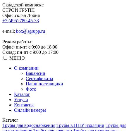
Складской
комплекс
СТРОЙ
ГРУПП
Офис-склад Лобня
+7 (495) 780-45-33
e-mail:
box@sgrupp.ru
Режим работы:
Офис: пн-пт с 9:00 до 18:00
Склад: пн-пт с 9:00 до 17:00
МЕНЮ
О компании
Вакансии
Сертификаты
Наши поставщики
Фото
Каталог
Услуги
Контакты
Онлайн камеры
Каталог
Трубы для водоснабжения
Трубы в ППУ изоляции
Трубы для
водоотведения
Трубы для дренажа
Трубы для газопровода