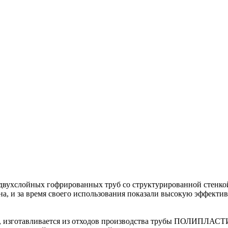
вухслойных гофрированных труб со структурированной стенко
на, и за время своего использования показали высокую эффект
отавливается из отходов производства трубы ПОЛИПЛАСТИКа, 