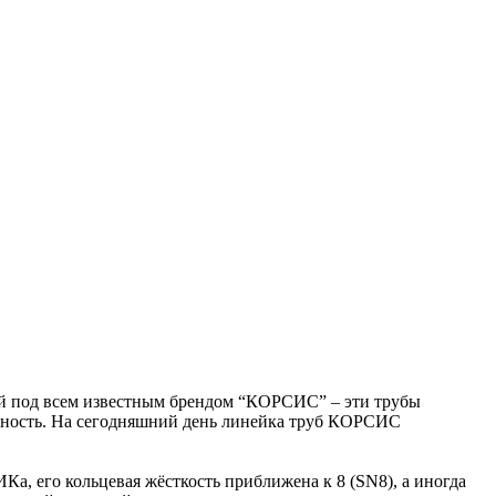
й под всем известным брендом “КОРСИС” – эти трубы
ивность. На сегодняшний день линейка труб КОРСИС
его кольцевая жёсткость приближена к 8 (SN8), а иногда