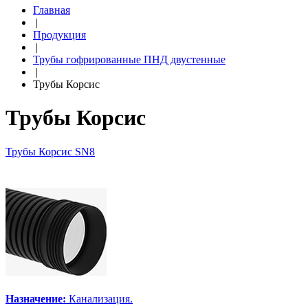
Главная
|
Продукция
|
Трубы гофрированные ПНД двустенные
|
Трубы Корсис
Трубы Корсис
Трубы Корсис SN8
Назначение:
Канализация.