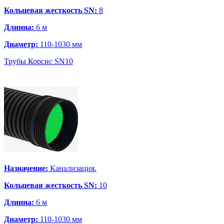
Кольцевая жесткость SN:
8
Длинна:
6 м
Диаметр:
110-1030 мм
Трубы Корсис SN10
Назначение:
Канализация.
Кольцевая жесткость SN:
10
Длинна:
6 м
Диаметр:
110-1030 мм