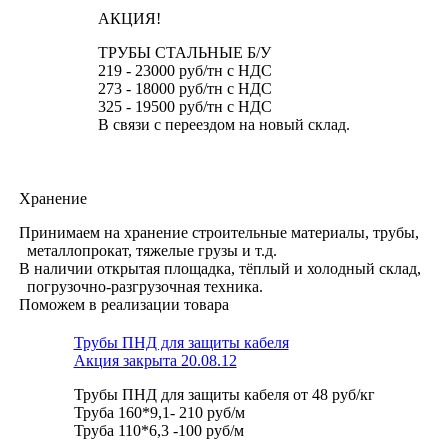
АКЦИЯ!
ТРУБЫ СТАЛЬНЫЕ Б/У
219 - 23000 руб/тн с НДС
273 - 18000 руб/тн с НДС
325 - 19500 руб/тн с НДС
В связи с переездом на новый склад.
Хранение
Принимаем на хранение строительные материалы, трубы,
металлопрокат, тяжелые грузы и т.д.
В наличии открытая площадка, тёплый и холодный склад,
погрузочно-разгрузочная техника.
Поможем в реализации товара
Трубы ПНД для защиты кабеля
Акция закрыта 20.08.12
Трубы ПНД для защиты кабеля от 48 руб/кг
Труба 160*9,1- 210 руб/м
Труба 110*6,3 -100 руб/м