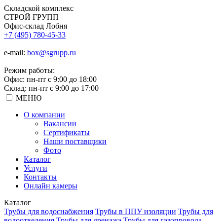
Складской
комплекс
СТРОЙ
ГРУПП
Офис-склад Лобня
+7 (495) 780-45-33
e-mail:
box@sgrupp.ru
Режим работы:
Офис: пн-пт с 9:00 до 18:00
Склад: пн-пт с 9:00 до 17:00
МЕНЮ
О компании
Вакансии
Сертификаты
Наши поставщики
Фото
Каталог
Услуги
Контакты
Онлайн камеры
Каталог
Трубы для водоснабжения
Трубы в ППУ изоляции
Трубы для
водоотведения
Трубы для дренажа
Трубы для газопровода