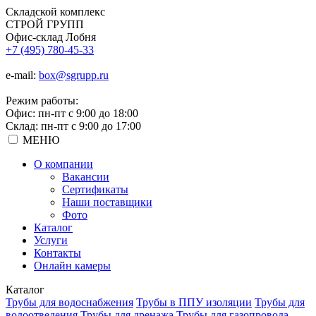
Складской
комплекс
СТРОЙ
ГРУПП
Офис-склад Лобня
+7 (495) 780-45-33
e-mail:
box@sgrupp.ru
Режим работы:
Офис: пн-пт с 9:00 до 18:00
Склад: пн-пт с 9:00 до 17:00
МЕНЮ
О компании
Вакансии
Сертификаты
Наши поставщики
Фото
Каталог
Услуги
Контакты
Онлайн камеры
Каталог
Трубы для водоснабжения
Трубы в ППУ изоляции
Трубы для
водоотведения
Трубы для дренажа
Трубы для газопровода