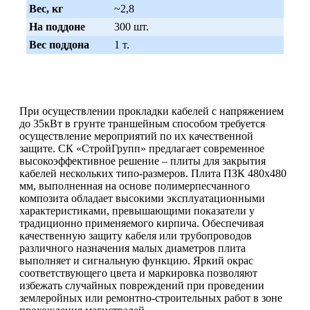
Вес, кг
~2,8
На поддоне
300 шт.
Вес поддона
1 т.
При осуществлении прокладки кабелей с напряжением
до 35кВт в грунте траншейным способом требуется
осуществление мероприятий по их качественной
защите. СК «СтройГрупп» предлагает современное
высокоэффективное решение – плиты для закрытия
кабелей нескольких типо-размеров. Плита ПЗК 480х480
мм, выполненная на основе полимерпесчанного
композита обладает высокими эксплуатационными
характеристиками, превышающими показатели у
традиционно применяемого кирпича. Обеспечивая
качественную защиту кабеля или трубопроводов
различного назначения малых диаметров плита
выполняет и сигнальную функцию. Яркий окрас
соответствующего цвета и маркировка позволяют
избежать случайных повреждений при проведении
землеройных или ремонтно-строительных работ в зоне