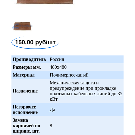
150,00 руб/шт
Производитель
Россия
Размеры мм.
480x480
Материал
Полимерпесчаный
Механическая защита и
предупреждение при прокладке
Назначение
подземных кабельных линий до 35
кВт
Негорючее
Да
исполнение
Замена
кирпичей по
8
ширине, шт.