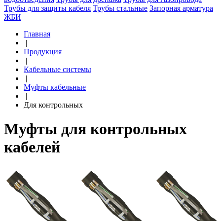
Трубы для защиты кабеля
Трубы стальные
Запорная арматура
ЖБИ
Главная
|
Продукция
|
Кабельные системы
|
Муфты кабельные
|
Для контрольных
Муфты для контрольных
кабелей