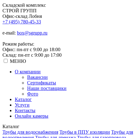
Складской
комплекс
СТРОЙ
ГРУПП
Офис-склад Лобня
+7 (495) 780-45-33
e-mail:
box@sgrupp.ru
Режим работы:
Офис: пн-пт с 9:00 до 18:00
Склад: пн-пт с 9:00 до 17:00
МЕНЮ
О компании
Вакансии
Сертификаты
Наши поставщики
Фото
Каталог
Услуги
Контакты
Онлайн камеры
Каталог
Трубы для водоснабжения
Трубы в ППУ изоляции
Трубы для
водоотведения
Трубы для дренажа
Трубы для газопровода