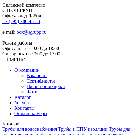
Складской
комплекс
СТРОЙ
ГРУПП
Офис-склад Лобня
+7 (495) 780-45-33
e-mail:
box@sgrupp.ru
Режим работы:
Офис: пн-пт с 9:00 до 18:00
Склад: пн-пт с 9:00 до 17:00
МЕНЮ
О компании
Вакансии
Сертификаты
Наши поставщики
Фото
Каталог
Услуги
Контакты
Онлайн камеры
Каталог
Трубы для водоснабжения
Трубы в ППУ изоляции
Трубы для
водоотведения
Трубы для дренажа
Трубы для газопровода