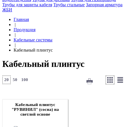
Трубы для защиты кабеля
Трубы стальные
Запорная арматура
ЖБИ
Главная
|
Продукция
|
Кабельные системы
|
Кабельный плинтус
Кабельный плинтус
20
50
100
Кабельный плинтус
"РУВИНИЛ" (сосна) на
светлой основе