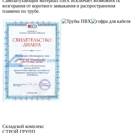
Самозатухающий материал ПВХ исключает возможность
возгорания от короткого замыкания и распространения
пламени по трубе.
Складской
комплекс
СТРОЙ
ГРУПП