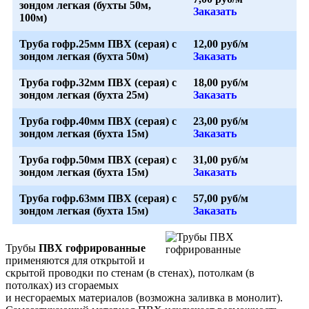
зондом легкая (бухты 50м,
Заказать
100м)
Труба гофр.25мм ПВХ (серая) с
12,00 руб/м
зондом легкая (бухта 50м)
Заказать
Труба гофр.32мм ПВХ (серая) с
18,00 руб/м
зондом легкая (бухта 25м)
Заказать
Труба гофр.40мм ПВХ (серая) с
23,00 руб/м
зондом легкая (бухта 15м)
Заказать
Труба гофр.50мм ПВХ (серая) с
31,00 руб/м
зондом легкая (бухта 15м)
Заказать
Труба гофр.63мм ПВХ (серая) с
57,00 руб/м
зондом легкая (бухта 15м)
Заказать
Трубы
ПВХ гофрированные
применяются для открытой и
скрытой проводки по стенам (в стенах), потолкам (в
потолках) из сгораемых
и несгораемых материалов (возможна заливка в монолит).