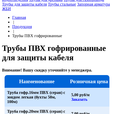
Трубы для защиты кабеля
Трубы стальные
Запорная арматура
ЖБИ
Главная
|
Продукция
|
Трубы ПВХ гофрированные
Трубы ПВХ гофрированные
для защиты кабеля
Внимание! Вашу скидку уточняйте у менеджера.
Наименование
Розничная цена
Труба гофр.16мм ПВХ (серая) с
5,00 руб/м
зондом легкая (бухты 50м,
Заказать
100м)
Труба гофр.20мм ПВХ (серая) с
7,00 руб/м