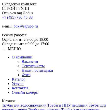
Складской
комплекс
СТРОЙ
ГРУПП
Офис-склад Лобня
+7 (495) 780-45-33
e-mail:
box@sgrupp.ru
Режим работы:
Офис: пн-пт с 9:00 до 18:00
Склад: пн-пт с 9:00 до 17:00
МЕНЮ
О компании
Вакансии
Сертификаты
Наши поставщики
Фото
Каталог
Услуги
Контакты
Онлайн камеры
Каталог
Трубы для водоснабжения
Трубы в ППУ изоляции
Трубы для
водоотведения
Трубы для дренажа
Трубы для газопровода