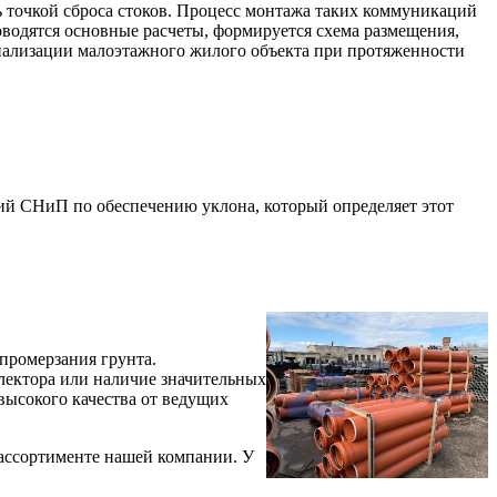
 точкой сброса стоков. Процесс монтажа таких коммуникаций
роводятся основные расчеты, формируется схема размещения,
нализации малоэтажного жилого объекта при протяженности
ний СНиП по обеспечению уклона, который определяет этот
промерзания грунта.
лектора или наличие значительных
высокого качества от ведущих
 ассортименте нашей компании. У