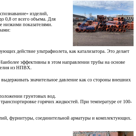
спознавание» изделий,
 0,8 от всего объема. Для
е низкими показателями.
вами:
ющих действие ультрафиолета, как катализатора. Это делает
. Наиболее эффективны в этом направлении трубы на основе
делия из НПВХ.
выдерживать значительное давление как со стороны внешних
сположении грунтовых вод.
ранспортировке горячих жидкостей. При температуре от 100-
елий, фурнитуры, соединительной арматуры и комплектующих.