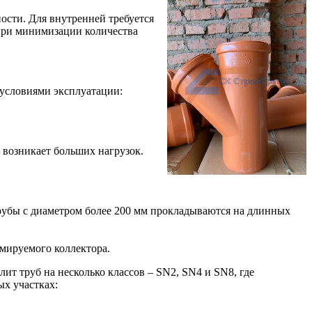
ости. Для внутренней требуется
 при минимизации количества
условиями эксплуатации:
 возникает больших нагрузок.
Трубы с диаметром более 200 мм прокладываются на длинных
рмируемого коллектора.
ит труб на несколько классов – SN2, SN4 и SN8, где
х участках: