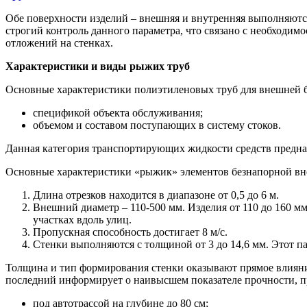
Обе поверхности изделий – внешняя и внутренняя выполняются
строгий контроль данного параметра, что связано с необходим
отложений на стенках.
Характеристики и виды рыжих труб
Основные характеристики полиэтиленовых труб для внешней б
спецификой объекта обслуживания;
объемом и составом поступающих в систему стоков.
Данная категория транспортирующих жидкости средств предназн
Основные характеристики «рыжик» элементов безнапорной вн
Длина отрезков находится в диапазоне от 0,5 до 6 м.
Внешний диаметр – 110-500 мм. Изделия от 110 до 160 
участках вдоль улиц.
Пропускная способность достигает 8 м/с.
Стенки выполняются с толщиной от 3 до 14,6 мм. Этот п
Толщина и тип формирования стенки оказывают прямое влияние 
последний информирует о наивысшем показателе прочности, пр
под автотрассой на глубине до 80 см;