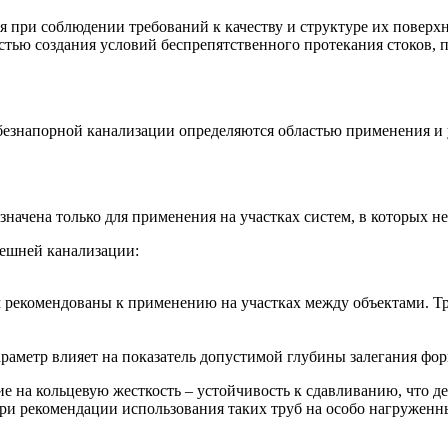
 при соблюдении требований к качеству и структуре их поверхн
остью создания условий беспрепятственного протекания стоков,
езнапорной канализации определяются областью применения и 
ачена только для применения на участках систем, в которых не
ешней канализации:
мм рекомендованы к применению на участках между объектами. 
араметр влияет на показатель допустимой глубины залегания фо
на кольцевую жесткость – устойчивость к сдавливанию, что дел
и рекомендации использования таких труб на особо нагруженны