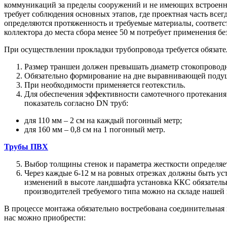
коммуникаций за пределы сооружений и не имеющих встроенног
требует соблюдения основных этапов, где проектная часть все
определяются протяженность и требуемые материалы, соответ
коллектора до места сбора менее 50 м потребует применения бе
При осуществлении прокладки трубопровода требуется обязате
Размер траншеи должен превышать диаметр стокопровод
Обязательно формирование на дне выравнивающей подушк
При необходимости применяется геотекстиль.
Для обеспечения эффективности самотечного протекания
показатель согласно DN труб:
для 110 мм – 2 см на каждый погонный метр;
для 160 мм – 0,8 см на 1 погонный метр.
Трубы ПВХ
Выбор толщины стенок и параметра жесткости определяе
Через каждые 6-12 м на ровных отрезках должны быть у
изменений в высоте ландшафта установка ККС обязательн
производителей требуемого типа можно на складе нашей
В процессе монтажа обязательно востребована соединительная 
нас можно приобрести: