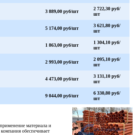
2 722,30 руб/
3 889,00 руб/шт
шт
3 621,80 руб/
5 174,00 руб/шт
шт
1 304,10 руб/
1 863,00 руб/шт
шт
2 095,10 руб/
2 993,00 руб/шт
шт
3 131,10 руб/
4 473,00 руб/шт
шт
6 330,80 руб/
9 044,00 руб/шт
шт
 применение материала и
 компания обеспечивает