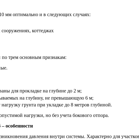
10 мм оптимально и в следующих случаях:
 сооружениях, коттеджах
 по трем основным признакам:
ные.
ваны для прокладке на глубине до 2 м;
дываемых на глубину, не превышающую 6 м;
 нагрузку грунта при укладке до 8 метров глубиной.
пустимой нагрузки, но без учета бокового отпора.
 – особенности
озникновения давления внутри системы. Характерно для участк