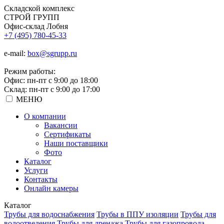
Складской
комплекс
СТРОЙ
ГРУПП
Офис-склад Лобня
+7 (495) 780-45-33
e-mail:
box@sgrupp.ru
Режим работы:
Офис: пн-пт с 9:00 до 18:00
Склад: пн-пт с 9:00 до 17:00
МЕНЮ
О компании
Вакансии
Сертификаты
Наши поставщики
Фото
Каталог
Услуги
Контакты
Онлайн камеры
Каталог
Трубы для водоснабжения
Трубы в ППУ изоляции
Трубы для
водоотведения
Трубы для дренажа
Трубы для газопровода