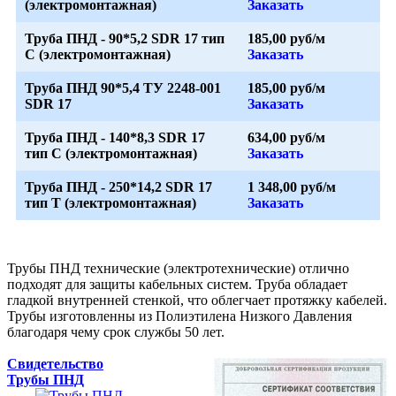
(электромонтажная)
Заказать
Труба ПНД - 90*5,2 SDR 17 тип
185,00 руб/м
С (электромонтажная)
Заказать
Труба ПНД 90*5,4 ТУ 2248-001
185,00 руб/м
SDR 17
Заказать
Труба ПНД - 140*8,3 SDR 17
634,00 руб/м
тип С (электромонтажная)
Заказать
Труба ПНД - 250*14,2 SDR 17
1 348,00 руб/м
тип Т (электромонтажная)
Заказать
Трубы ПНД технические (электротехнические) отлично
подходят для защиты кабельных систем. Труба обладает
гладкой внутренней стенкой, что облегчает протяжку кабелей.
Трубы изготовленны из Полиэтилена Низкого Давления
благодаря чему срок службы 50 лет.
Свидетельство
Трубы ПНД