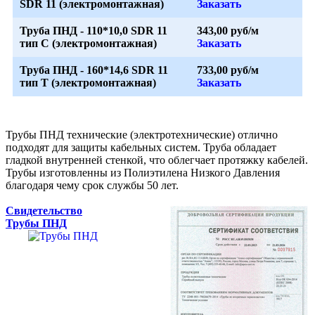
SDR 11 (электромонтажная)
Заказать
Труба ПНД - 110*10,0 SDR 11
343,00 руб/м
тип С (электромонтажная)
Заказать
Труба ПНД - 160*14,6 SDR 11
733,00 руб/м
тип Т (электромонтажная)
Заказать
Трубы ПНД технические (электротехнические) отлично
подходят для защиты кабельных систем. Труба обладает
гладкой внутренней стенкой, что облегчает протяжку кабелей.
Трубы изготовленны из Полиэтилена Низкого Давления
благодаря чему срок службы 50 лет.
Свидетельство
Трубы ПНД