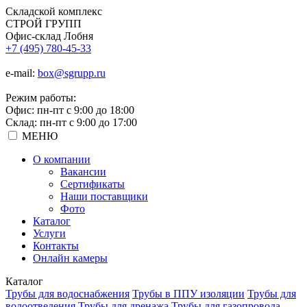
Складской
комплекс
СТРОЙ
ГРУПП
Офис-склад Лобня
+7 (495) 780-45-33
e-mail:
box@sgrupp.ru
Режим работы:
Офис: пн-пт с 9:00 до 18:00
Склад: пн-пт с 9:00 до 17:00
МЕНЮ
О компании
Вакансии
Сертификаты
Наши поставщики
Фото
Каталог
Услуги
Контакты
Онлайн камеры
Каталог
Трубы для водоснабжения
Трубы в ППУ изоляции
Трубы для
водоотведения
Трубы для дренажа
Трубы для газопровода