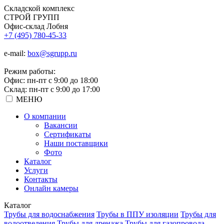
Складской
комплекс
СТРОЙ
ГРУПП
Офис-склад Лобня
+7 (495) 780-45-33
e-mail:
box@sgrupp.ru
Режим работы:
Офис: пн-пт с 9:00 до 18:00
Склад: пн-пт с 9:00 до 17:00
МЕНЮ
О компании
Вакансии
Сертификаты
Наши поставщики
Фото
Каталог
Услуги
Контакты
Онлайн камеры
Каталог
Трубы для водоснабжения
Трубы в ППУ изоляции
Трубы для
водоотведения
Трубы для дренажа
Трубы для газопровода