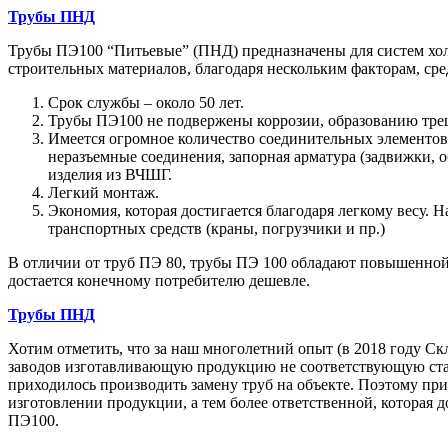
Трубы ПНД
Трубы ПЭ100 “Питьевые” (ПНД) предназначены для систем хол
строительных материалов, благодаря нескольким факторам, сре
Срок службы – около 50 лет.
Трубы ПЭ100 не подвержены коррозии, образованию тре
Имеется огромное количество соединительных элементов 
неразъемные соединения, запорная арматура (задвижки, о
изделия из ВЧШГ.
Легкий монтаж.
Экономия, которая достигается благодаря легкому весу.
транспортных средств (краны, погрузчики и пр.)
В отличии от труб ПЭ 80, трубы ПЭ 100 обладают повышенной 
достается конечному потребителю дешевле.
Трубы ПНД
Хотим отметить, что за наш многолетний опыт (в 2018 году С
заводов изготавливающую продукцию не соответствующую стан
приходилось производить замену труб на объекте. Поэтому при 
изготовлении продукции, а тем более ответственной, которая
ПЭ100.