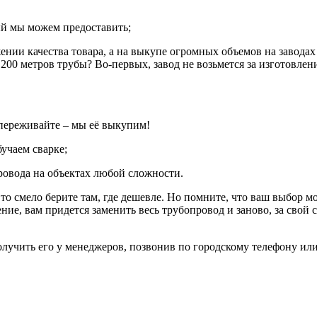
ый мы можем предоставить;
ении качества товара, а на выкупе огромных объемов на завод
200 метров трубы? Во-первых, завод не возьмется за изготовлен
 переживайте – мы её выкупим!
учаем сварке;
овода на объектах любой сложности.
, то смело берите там, где дешевле. Но помните, что ваш выбор 
ление, вам придется заменить весь трубопровод и заново, за свой
олучить его у менеджеров, позвонив по городскому телефону ил