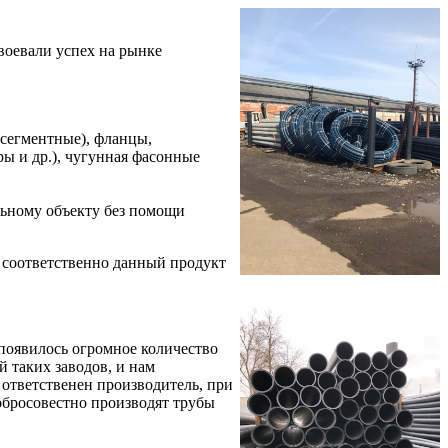
воевали успех на рынке
(сегментные), фланцы,
ры и др.), чугунная фасонные
льному объекту без помощи
 соответственно данный продукт
 появилось огромное количество
 таких заводов, и нам
 ответственен производитель, при
обросовестно производят трубы