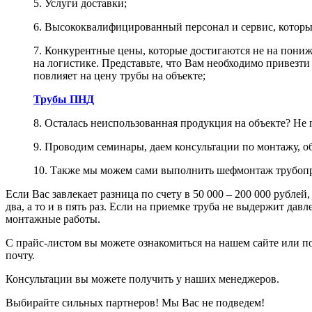
5. Услуги доставки;
6. Высококвалифицированный персонал и сервис, котор
7. Конкурентные цены, которые достигаются не на пониж
на логистике. Представьте, что Вам необходимо привезти 
повлияет на цену трубы на объекте;
Трубы ПНД
8. Осталась неиспользованная продукция на объекте? Не
9. Проводим семинары, даем консультации по монтажу, об
10. Также мы можем сами выполнить шефмонтаж трубопр
Если Вас завлекает разница по счету в 50 000 – 200 000 рублей
два, а то и в пять раз. Если на приемке труба не выдержит дав
монтажные работы.
С прайс-листом вы можете ознакомиться на нашем сайте или п
почту.
Консультации вы можете получить у наших менеджеров.
Выбирайте сильных партнеров! Мы Вас не подведем!