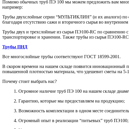
Помимо обычных труб ПЭ 100 мы можем предложить вам многос
например:
Трубы двухслойные серии “МУЛЬТИКЛИН” (и их аналоги) по 
благодаря отсутствию сажи и вторичного сырья во внутреннем
Трубы двух и трехслойные из сырья ПЭ100-RC по сравнению 
транспортировке и хранении. Также трубы из сырья ПЭ100-RC
Трубы ПНД
Все многослойные трубы соответствуют ГОСТ 18599-2001.
В скором времени на нашем складе появится инновационный пр
повышенной плотностью материала, что удешевит сметы на 5-1
Почему стоит выбрать нас?
1. Огромное наличие труб ПЭ 100 на нашем складе диаме
2. Гарантию, которые мы предоставляем на продукцию;
3. Возможность комплектации в одном месте соединител
4. Огромный опыт в реализации “питьевых” труб ПЭ100;