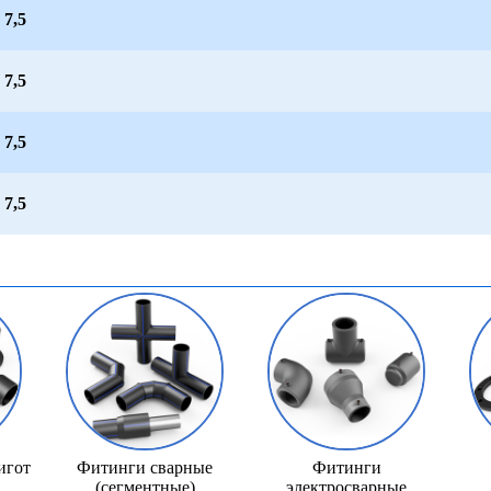
 7,5
 7,5
 7,5
 7,5
игот
Фитинги сварные
Фитинги
(сегментные)
электросварные