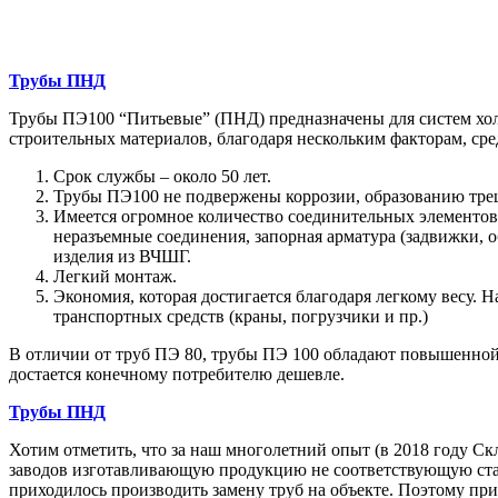
Трубы ПНД
Трубы ПЭ100 “Питьевые” (ПНД) предназначены для систем хол
строительных материалов, благодаря нескольким факторам, сре
Срок службы – около 50 лет.
Трубы ПЭ100 не подвержены коррозии, образованию тре
Имеется огромное количество соединительных элементов 
неразъемные соединения, запорная арматура (задвижки, о
изделия из ВЧШГ.
Легкий монтаж.
Экономия, которая достигается благодаря легкому весу.
транспортных средств (краны, погрузчики и пр.)
В отличии от труб ПЭ 80, трубы ПЭ 100 обладают повышенной 
достается конечному потребителю дешевле.
Трубы ПНД
Хотим отметить, что за наш многолетний опыт (в 2018 году С
заводов изготавливающую продукцию не соответствующую стан
приходилось производить замену труб на объекте. Поэтому при 