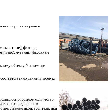
воевали успех на рынке
(сегментные), фланцы,
ры и др.), чугунная фасонные
льному объекту без помощи
 соответственно данный продукт
 появилось огромное количество
 таких заводов, и нам
 ответственен производитель, при