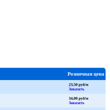
Розничная цена
23,50 руб/м
Заказать
34,00 руб/м
Заказать