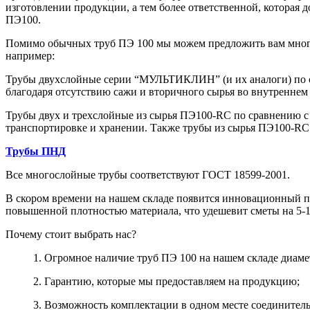
изготовлении продукции, а тем более ответственной, которая
ПЭ100.
Помимо обычных труб ПЭ 100 мы можем предложить вам многос
например:
Трубы двухслойные серии “МУЛЬТИКЛИН” (и их аналоги) по 
благодаря отсутствию сажи и вторичного сырья во внутреннем
Трубы двух и трехслойные из сырья ПЭ100-RC по сравнению 
транспортировке и хранении. Также трубы из сырья ПЭ100-RC
Трубы ПНД
Все многослойные трубы соответствуют ГОСТ 18599-2001.
В скором времени на нашем складе появится инновационный пр
повышенной плотностью материала, что удешевит сметы на 5-1
Почему стоит выбрать нас?
1. Огромное наличие труб ПЭ 100 на нашем складе диаме
2. Гарантию, которые мы предоставляем на продукцию;
3. Возможность комплектации в одном месте соединител