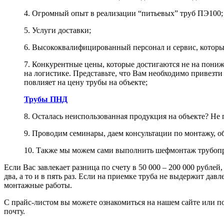
4. Огромный опыт в реализации “питьевых” труб ПЭ100;
5. Услуги доставки;
6. Высококвалифицированный персонал и сервис, котор
7. Конкурентные цены, которые достигаются не на пониж
на логистике. Представьте, что Вам необходимо привезти 
повлияет на цену трубы на объекте;
Трубы ПНД
8. Осталась неиспользованная продукция на объекте? Не
9. Проводим семинары, даем консультации по монтажу, об
10. Также мы можем сами выполнить шефмонтаж трубопр
Если Вас завлекает разница по счету в 50 000 – 200 000 рублей
два, а то и в пять раз. Если на приемке труба не выдержит дав
монтажные работы.
С прайс-листом вы можете ознакомиться на нашем сайте или п
почту.