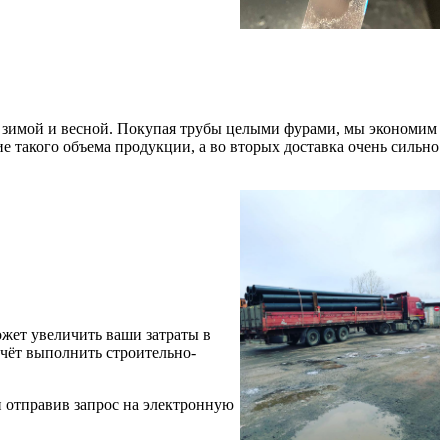
ах зимой и весной. Покупая трубы целыми фурами, мы экономим
ие такого объема продукции, а во вторых доставка очень сильно
может увеличить ваши затраты в
 счёт выполнить строительно-
и отправив запрос на электронную