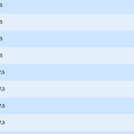
,5
,5
,5
,5
,5
7,5
7,5
7,5