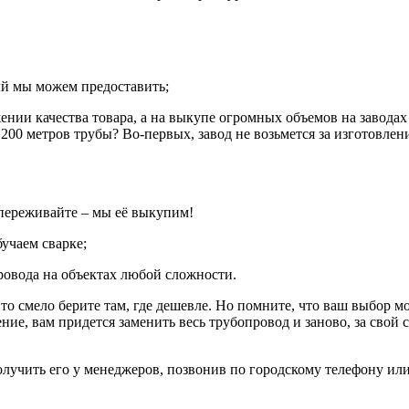
ый мы можем предоставить;
ении качества товара, а на выкупе огромных объемов на завод
200 метров трубы? Во-первых, завод не возьмется за изготовлен
 переживайте – мы её выкупим!
учаем сварке;
овода на объектах любой сложности.
, то смело берите там, где дешевле. Но помните, что ваш выбор 
ление, вам придется заменить весь трубопровод и заново, за свой
олучить его у менеджеров, позвонив по городскому телефону ил