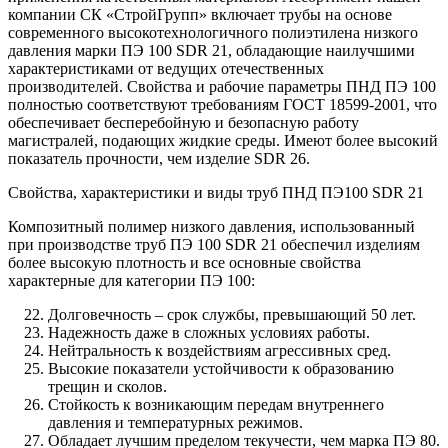
компании СК «СтройГрупп» включает трубы на основе
современного высокотехнологичного полиэтилена низкого
давления марки ПЭ 100 SDR 21, обладающие наилучшими
характеристиками от ведущих отечественных
производителей. Свойства и рабочие параметры ПНД ПЭ 100
полностью соответствуют требованиям ГОСТ 18599-2001, что
обеспечивает бесперебойную и безопасную работу
магистралей, подающих жидкие среды. Имеют более высокий
показатель прочности, чем изделие SDR 26.
Свойства, характеристики и виды труб ПНД ПЭ100 SDR 21
Композитный полимер низкого давления, использованный
при производстве труб ПЭ 100 SDR 21 обеспечил изделиям
более высокую плотность и все основные свойства
характерные для категории ПЭ 100:
Долговечность – срок службы, превышающий 50 лет.
Надежность даже в сложных условиях работы.
Нейтральность к воздействиям агрессивных сред.
Высокие показатели устойчивости к образованию
трещин и сколов.
Стойкость к возникающим передам внутреннего
давления и температурных режимов.
Обладает лучшим пределом текучести, чем марка ПЭ 80.