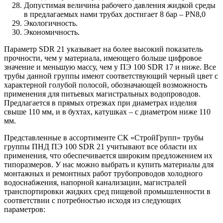
Допустимая величина рабочего давления жидкой среды
в предлагаемых нами трубах достигает 8 бар – PN8,0
Экологичность.
Экономичность.
Параметр SDR 21 указывает на более высокий показатель
прочности, чем у материала, имеющего больше цифровое
значение и меньшую массу, чем у ПЭ 100 SDR 17 и ниже. Все
трубы данной группы имеют соответствующий черный цвет с
характерной голубой полосой, обозначающей возможность
применения для питьевых магистральных водопроводов.
Предлагается в прямых отрезках при диаметрах изделия
свыше 110 мм, и в бухтах, катушках – с диаметром ниже 110
мм.
Представленные в ассортименте СК «СтройГрупп» трубы
группы ПНД ПЭ 100 SDR 21 учитывают все области их
применения, что обеспечивается широким предложением их
типоразмеров. У нас можно выбрать и купить материалы для
монтажных и ремонтных работ трубопроводов холодного
водоснабжения, напорной канализации, магистралей
транспортировки жидких сред пищевой промышленности в
соответствии с потребностью исходя из следующих
параметров: