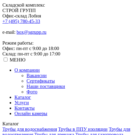
Складской
комплекс
СТРОЙ
ГРУПП
Офис-склад Лобня
+7 (495) 780-45-33
e-mail:
box@sgrupp.ru
Режим работы:
Офис: пн-пт с 9:00 до 18:00
Склад: пн-пт с 9:00 до 17:00
МЕНЮ
О компании
Вакансии
Сертификаты
Наши поставщики
Фото
Каталог
Услуги
Контакты
Онлайн камеры
Каталог
Трубы для водоснабжения
Трубы в ППУ изоляции
Трубы для
водоотведения
Трубы для дренажа
Трубы для газопровода