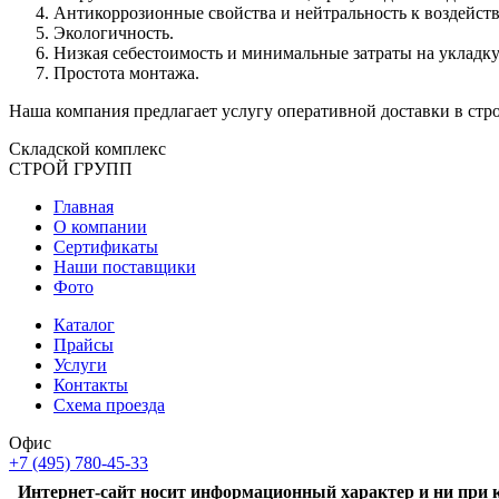
Антикоррозионные свойства и нейтральность к воздейст
Экологичность.
Низкая себестоимость и минимальные затраты на укладк
Простота монтажа.
Наша компания предлагает услугу оперативной доставки в стро
Складской
комплекс
СТРОЙ
ГРУПП
Главная
О компании
Сертификаты
Наши поставщики
Фото
Каталог
Прайсы
Услуги
Контакты
Схема проезда
Офис
+7 (495) 780-45-33
Интернет-сайт носит информационный характер и ни при к