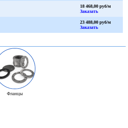
18 468,00 руб/м
Заказать
23 488,00 руб/м
Заказать
Фланцы