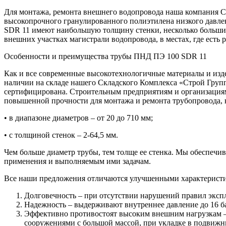
Для монтажа, ремонта внешнего водопровода наша компания 
высокопрочного гранулированного полиэтилена низкого давле
SDR 11 имеют наибольшую толщину стенки, несколько больши
внешних участках магистрали водопровода, в местах, где есть
Особенности и преимущества трубы ПНД ПЭ 100 SDR 11
Как и все современные высокотехнологичные материалы и изд
наличии на складе нашего Складского Комплекса «Строй Груп
сертифицирована. Строительным предприятиям и организациям
повышенной прочности для монтажа и ремонта трубопровода, 
• в диапазоне диаметров – от 20 до 710 мм;
• с толщиной стенок – 2-64,5 мм.
Чем больше диаметр трубы, тем толще ее стенка. Мы обеспеч
применения и выполняемым ими задачам.
Все наши предложения отличаются улучшенными характерист
Долговечность – при отсутствии нарушений правил эксп
Надежность – выдерживают внутреннее давление до 16 б
Эффективно противостоят высоким внешним нагрузкам –
сооружениями с большой массой, при укладке в подвижн