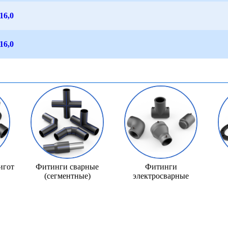
16,0
16,0
игот
Фитинги сварные
Фитинги
(сегментные)
электросварные