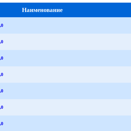
Наименование
,0
,0
,0
,0
,0
,0
,0