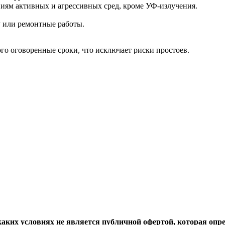
виям активных и агрессивных сред, кроме УФ-излучения.
у или ремонтные работы.
го оговоренные сроки, что исключает риски простоев.
аких условиях не является публичной офертой, которая опр