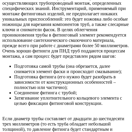
осуществляющих трубопроводный монтаж, определенных
специфических знаний. Инструментарий, применяемый при
монтаже фитинговых изделий, не предполагает никаких
уникальных приспособлений: это будет ножовка либо особые
ножницы для нарезания компонентов труб, а также слесарные
ключи и сниматели фасок. В целях облегчения
проникновения трубы в фитинговый элемент рекомендуется
использование сантехнического смазочного материала,
прежде всего при работе с диаметрами более 50 миллиметров.
Очень хорошо фитинги для ПНД труб поддаются процессам
монтажа, а сам процесс будет представлен рядом шагов:
Подготовка самой трубы (она обрезается, далее
снимается элемент фаски и происходит смазывание);
Подготовка фитинга (его нужно будет разобрать в
зависимости от конструкционных особенностей –
полностью или частично);
Соединение фитинга с трубой;
Затягивание уплотнительного кольцевого элемента с
целью фиксации фитинговой конструкции.
Если диаметр трубы составляет от двадцати до шестидесяти
трех миллиметров (то есть труба обладает небольшой
толщиной), то давление фитинга будет стандартным и