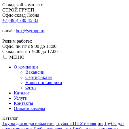
Складской
комплекс
СТРОЙ
ГРУПП
Офис-склад Лобня
+7 (495) 780-45-33
e-mail:
box@sgrupp.ru
Режим работы:
Офис: пн-пт с 9:00 до 18:00
Склад: пн-пт с 9:00 до 17:00
МЕНЮ
О компании
Вакансии
Сертификаты
Наши поставщики
Фото
Каталог
Услуги
Контакты
Онлайн камеры
Каталог
Трубы для водоснабжения
Трубы в ППУ изоляции
Трубы для
водоотведения
Трубы для дренажа
Трубы для газопровода