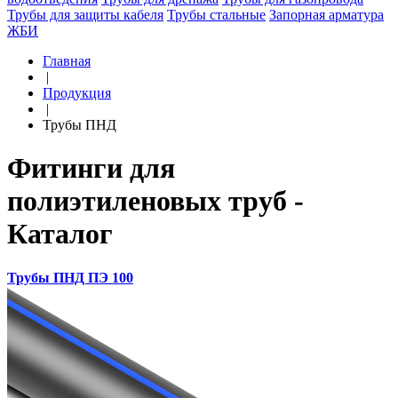
Трубы для защиты кабеля
Трубы стальные
Запорная арматура
ЖБИ
Главная
|
Продукция
|
Трубы ПНД
Фитинги для
полиэтиленовых труб -
Каталог
Трубы ПНД ПЭ 100