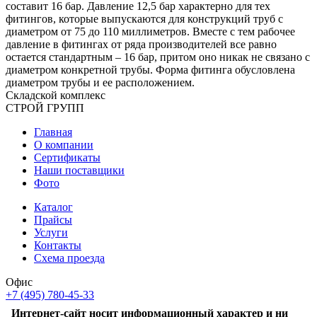
составит 16 бар. Давление 12,5 бар характерно для тех
фитингов, которые выпускаются для конструкций труб с
диаметром от 75 до 110 миллиметров. Вместе с тем рабочее
давление в фитингах от ряда производителей все равно
остается стандартным – 16 бар, притом оно никак не связано с
диаметром конкретной трубы. Форма фитинга обусловлена
диаметром трубы и ее расположением.
Складской
комплекс
СТРОЙ
ГРУПП
Главная
О компании
Сертификаты
Наши поставщики
Фото
Каталог
Прайсы
Услуги
Контакты
Схема проезда
Офис
+7 (495) 780-45-33
Интернет-сайт носит информационный характер и ни