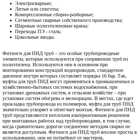
Электросварные;
Литые или спиготы;
Компрессионные сборно-разборные;
Сегментные сварные собственного производства;
Шаровые полиэтиленовые краны;
Переходы ПЭ - сталь;
Цокольные вводы.
Фитинги для ПНД труб – это особые трубопроводные
элементы, которые используются при сопряжении труб из
полиэтилена. Используются они в основном при
монтировании конструкций водопроводов, стандартное
давление внутри которых составляет порядка 16 бар. Так,
муфты для труб ПНД могут применяться в промышленных и
хозяйственно-бытовых системах водоснабжения, при
установке дренажных систем, в сельском хозяйстве – при
установке систем обогрева и мелиорации. В местах, где идет
прокладка трубопровода из полимеров, муфта для труб ПНД
значительно ускоряет и облегчает монтаж. Фитинги для ПНД
труб представляются неплохим альтернативным решением
при монтажных работах над трубопроводами, в том случае,
когда сравнительно дорогое соединение методом сварки не
является доступным. Фитинги для ПНД труб вполне просты в
использовании, они не потребуют от мастеров,