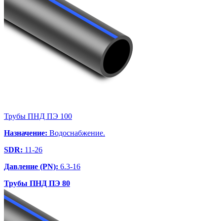
Трубы ПНД ПЭ 100
Назначение:
Водоснабжение.
SDR:
11-26
Давление (PN):
6.3-16
Трубы ПНД ПЭ 80