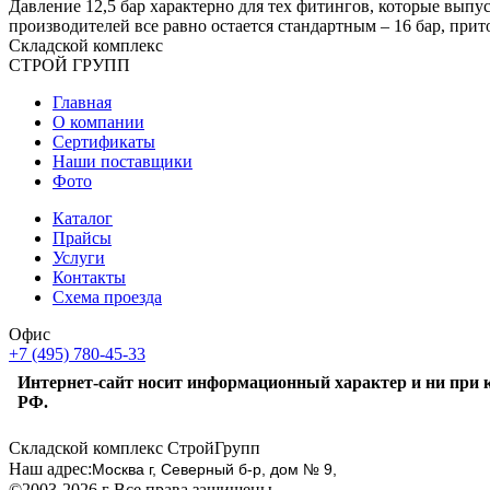
Давление 12,5 бар характерно для тех фитингов, которые выпус
производителей все равно остается стандартным – 16 бар, при
Складской
комплекс
СТРОЙ
ГРУПП
Главная
О компании
Сертификаты
Наши поставщики
Фото
Каталог
Прайсы
Услуги
Контакты
Схема проезда
Офис
+7 (495) 780-45-33
Интернет-сайт носит информационный характер и ни при к
РФ.
Складской комплекс СтройГрупп
Наш адрес:
Москва г, Северный б-р, дом № 9,
©2003-2026 г Все права защищены.