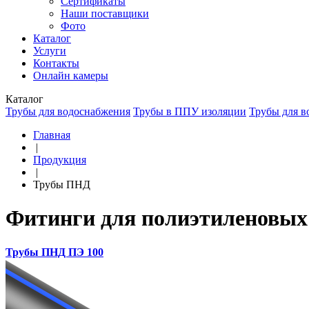
Сертификаты
Наши поставщики
Фото
Каталог
Услуги
Контакты
Онлайн камеры
Каталог
Трубы для водоснабжения
Трубы в ППУ изоляции
Трубы для в
Главная
|
Продукция
|
Трубы ПНД
Фитинги для полиэтиленовых 
Трубы ПНД ПЭ 100