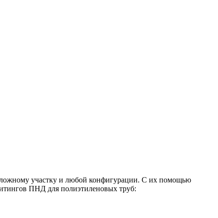
сложному участку и любой конфигурации. С их помощью
 Фитингов ПНД для полиэтиленовых труб: