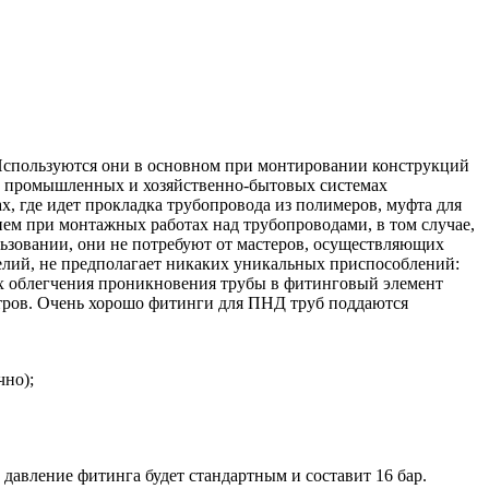
 Используются они в основном при монтировании конструкций
я в промышленных и хозяйственно-бытовых системах
х, где идет прокладка трубопровода из полимеров, муфта для
ем при монтажных работах над трубопроводами, в том случае,
льзовании, они не потребуют от мастеров, осуществляющих
лий, не предполагает никаких уникальных приспособлений:
ях облегчения проникновения трубы в фитинговый элемент
етров. Очень хорошо фитинги для ПНД труб поддаются
чно);
 давление фитинга будет стандартным и составит 16 бар.