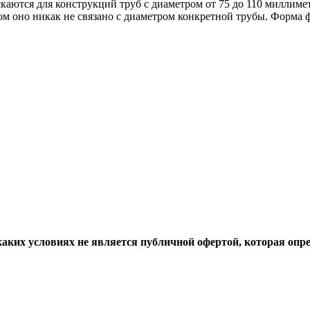
каются для конструкций труб с диаметром от 75 до 110 миллимет
том оно никак не связано с диаметром конкретной трубы. Форма
аких условиях не является публичной офертой, которая опр