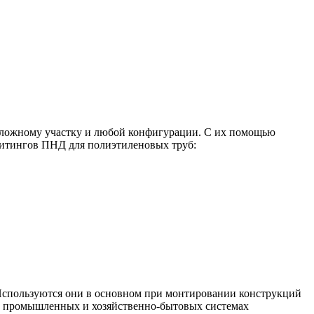
сложному участку и любой конфигурации. С их помощью
 Фитингов ПНД для полиэтиленовых труб:
 Используются они в основном при монтировании конструкций
я в промышленных и хозяйственно-бытовых системах