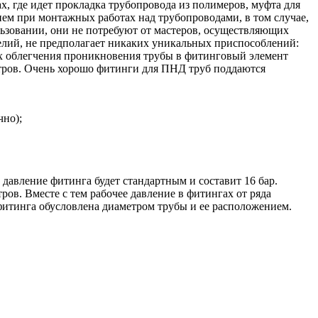
х, где идет прокладка трубопровода из полимеров, муфта для
ем при монтажных работах над трубопроводами, в том случае,
льзовании, они не потребуют от мастеров, осуществляющих
лий, не предполагает никаких уникальных приспособлений:
ях облегчения проникновения трубы в фитинговый элемент
етров. Очень хорошо фитинги для ПНД труб поддаются
чно);
 давление фитинга будет стандартным и составит 16 бар.
ров. Вместе с тем рабочее давление в фитингах от ряда
 фитинга обусловлена диаметром трубы и ее расположением.