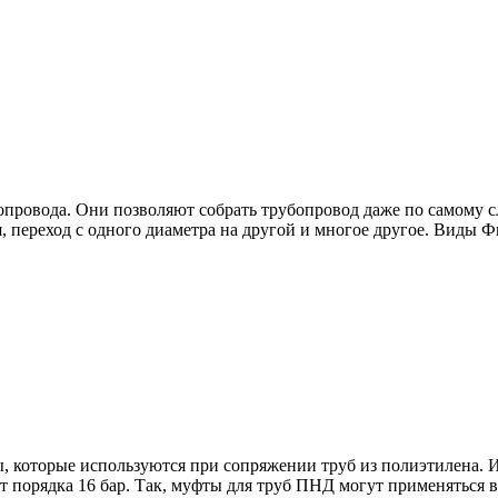
провода. Они позволяют собрать трубопровод даже по самому 
я, переход с одного диаметра на другой и многое другое. Виды
, которые используются при сопряжении труб из полиэтилена.
ет порядка 16 бар. Так, муфты для труб ПНД могут применятьс