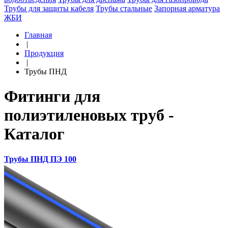
Трубы для защиты кабеля
Трубы стальные
Запорная арматура
ЖБИ
Главная
|
Продукция
|
Трубы ПНД
Фитинги для
полиэтиленовых труб -
Каталог
Трубы ПНД ПЭ 100