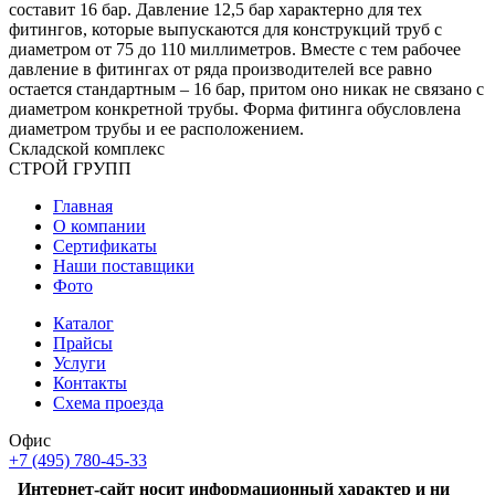
составит 16 бар. Давление 12,5 бар характерно для тех
фитингов, которые выпускаются для конструкций труб с
диаметром от 75 до 110 миллиметров. Вместе с тем рабочее
давление в фитингах от ряда производителей все равно
остается стандартным – 16 бар, притом оно никак не связано с
диаметром конкретной трубы. Форма фитинга обусловлена
диаметром трубы и ее расположением.
Складской
комплекс
СТРОЙ
ГРУПП
Главная
О компании
Сертификаты
Наши поставщики
Фото
Каталог
Прайсы
Услуги
Контакты
Схема проезда
Офис
+7 (495) 780-45-33
Интернет-сайт носит информационный характер и ни