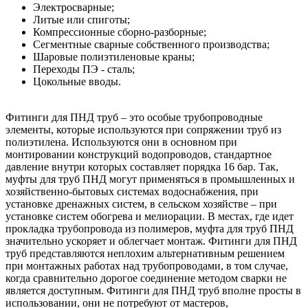
Электросварные;
Литые или спиготы;
Компрессионные сборно-разборные;
Сегментные сварные собственного производства;
Шаровые полиэтиленовые краны;
Переходы ПЭ - сталь;
Цокольные вводы.
Фитинги для ПНД труб – это особые трубопроводные
элементы, которые используются при сопряжении труб из
полиэтилена. Используются они в основном при
монтировании конструкций водопроводов, стандартное
давление внутри которых составляет порядка 16 бар. Так,
муфты для труб ПНД могут применяться в промышленных и
хозяйственно-бытовых системах водоснабжения, при
установке дренажных систем, в сельском хозяйстве – при
установке систем обогрева и мелиорации. В местах, где идет
прокладка трубопровода из полимеров, муфта для труб ПНД
значительно ускоряет и облегчает монтаж. Фитинги для ПНД
труб представляются неплохим альтернативным решением
при монтажных работах над трубопроводами, в том случае,
когда сравнительно дорогое соединение методом сварки не
является доступным. Фитинги для ПНД труб вполне просты в
использовании, они не потребуют от мастеров,