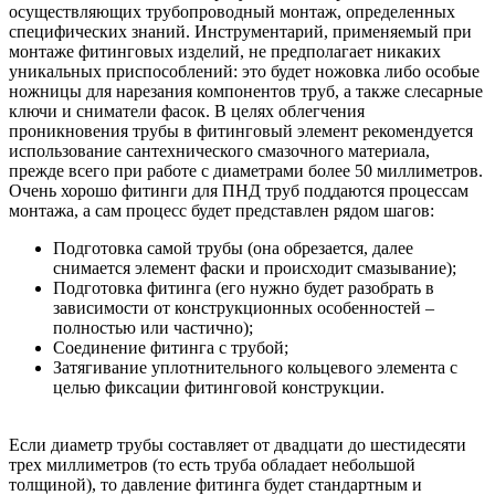
осуществляющих трубопроводный монтаж, определенных
специфических знаний. Инструментарий, применяемый при
монтаже фитинговых изделий, не предполагает никаких
уникальных приспособлений: это будет ножовка либо особые
ножницы для нарезания компонентов труб, а также слесарные
ключи и сниматели фасок. В целях облегчения
проникновения трубы в фитинговый элемент рекомендуется
использование сантехнического смазочного материала,
прежде всего при работе с диаметрами более 50 миллиметров.
Очень хорошо фитинги для ПНД труб поддаются процессам
монтажа, а сам процесс будет представлен рядом шагов:
Подготовка самой трубы (она обрезается, далее
снимается элемент фаски и происходит смазывание);
Подготовка фитинга (его нужно будет разобрать в
зависимости от конструкционных особенностей –
полностью или частично);
Соединение фитинга с трубой;
Затягивание уплотнительного кольцевого элемента с
целью фиксации фитинговой конструкции.
Если диаметр трубы составляет от двадцати до шестидесяти
трех миллиметров (то есть труба обладает небольшой
толщиной), то давление фитинга будет стандартным и