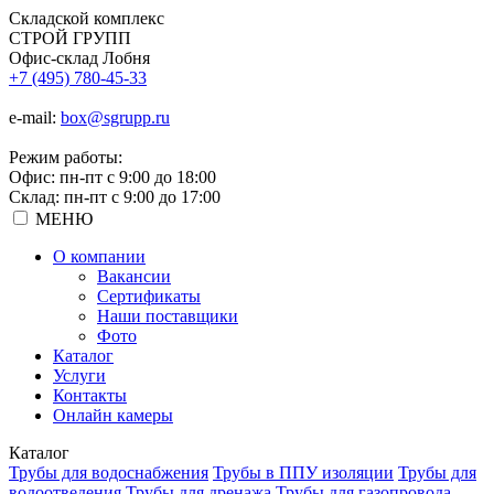
Складской
комплекс
СТРОЙ
ГРУПП
Офис-склад Лобня
+7 (495) 780-45-33
e-mail:
box@sgrupp.ru
Режим работы:
Офис: пн-пт с 9:00 до 18:00
Склад: пн-пт с 9:00 до 17:00
МЕНЮ
О компании
Вакансии
Сертификаты
Наши поставщики
Фото
Каталог
Услуги
Контакты
Онлайн камеры
Каталог
Трубы для водоснабжения
Трубы в ППУ изоляции
Трубы для
водоотведения
Трубы для дренажа
Трубы для газопровода