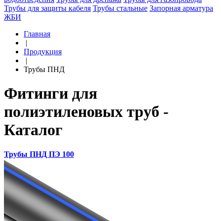
Трубы для защиты кабеля
Трубы стальные
Запорная арматура
ЖБИ
Главная
|
Продукция
|
Трубы ПНД
Фитинги для
полиэтиленовых труб -
Каталог
Трубы ПНД ПЭ 100