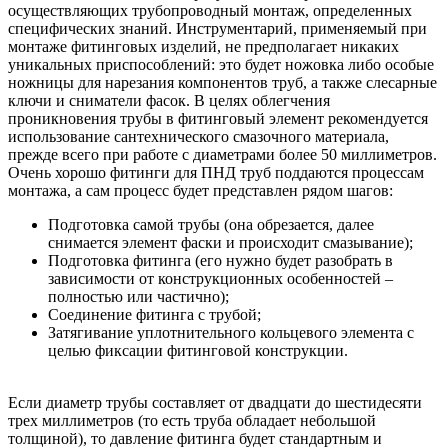
осуществляющих трубопроводный монтаж, определенных
специфических знаний. Инструментарий, применяемый при
монтаже фитинговых изделий, не предполагает никаких
уникальных приспособлений: это будет ножовка либо особые
ножницы для нарезания компонентов труб, а также слесарные
ключи и сниматели фасок. В целях облегчения
проникновения трубы в фитинговый элемент рекомендуется
использование сантехнического смазочного материала,
прежде всего при работе с диаметрами более 50 миллиметров.
Очень хорошо фитинги для ПНД труб поддаются процессам
монтажа, а сам процесс будет представлен рядом шагов:
Подготовка самой трубы (она обрезается, далее
снимается элемент фаски и происходит смазывание);
Подготовка фитинга (его нужно будет разобрать в
зависимости от конструкционных особенностей –
полностью или частично);
Соединение фитинга с трубой;
Затягивание уплотнительного кольцевого элемента с
целью фиксации фитинговой конструкции.
Если диаметр трубы составляет от двадцати до шестидесяти
трех миллиметров (то есть труба обладает небольшой
толщиной), то давление фитинга будет стандартным и