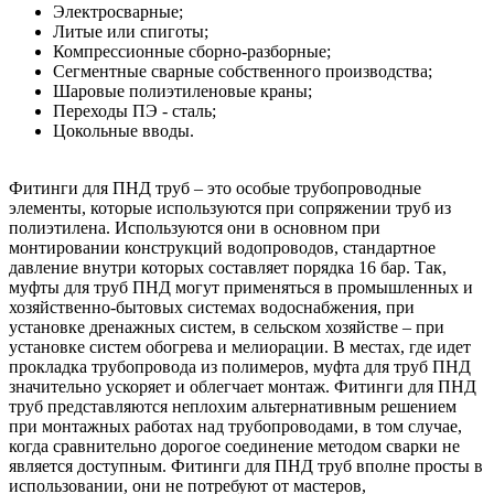
Электросварные;
Литые или спиготы;
Компрессионные сборно-разборные;
Сегментные сварные собственного производства;
Шаровые полиэтиленовые краны;
Переходы ПЭ - сталь;
Цокольные вводы.
Фитинги для ПНД труб – это особые трубопроводные
элементы, которые используются при сопряжении труб из
полиэтилена. Используются они в основном при
монтировании конструкций водопроводов, стандартное
давление внутри которых составляет порядка 16 бар. Так,
муфты для труб ПНД могут применяться в промышленных и
хозяйственно-бытовых системах водоснабжения, при
установке дренажных систем, в сельском хозяйстве – при
установке систем обогрева и мелиорации. В местах, где идет
прокладка трубопровода из полимеров, муфта для труб ПНД
значительно ускоряет и облегчает монтаж. Фитинги для ПНД
труб представляются неплохим альтернативным решением
при монтажных работах над трубопроводами, в том случае,
когда сравнительно дорогое соединение методом сварки не
является доступным. Фитинги для ПНД труб вполне просты в
использовании, они не потребуют от мастеров,