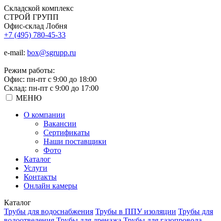
Складской
комплекс
СТРОЙ
ГРУПП
Офис-склад Лобня
+7 (495) 780-45-33
e-mail:
box@sgrupp.ru
Режим работы:
Офис: пн-пт с 9:00 до 18:00
Склад: пн-пт с 9:00 до 17:00
МЕНЮ
О компании
Вакансии
Сертификаты
Наши поставщики
Фото
Каталог
Услуги
Контакты
Онлайн камеры
Каталог
Трубы для водоснабжения
Трубы в ППУ изоляции
Трубы для
водоотведения
Трубы для дренажа
Трубы для газопровода