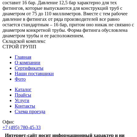
составит 16 бар. Давление 12,5 бар характерно для тех
фитингов, которые выпускаются для конструкций труб с
диаметром от 75 до 110 миллиметров. Вместе с тем рабочее
давление в фитингах от ряда производителей все равно
остается стандартным – 16 бар, притом оно никак не связано с
диаметром конкретной трубы. Форма фитинга обусловлена
диаметром трубы и ее расположением.
Складской
комплекс
СТРОЙ
ГРУПП
Главная
О компании
Сертификаты
Наши поставщики
Фото
Каталог
Прайсы
Услуги
Контакты
Схема проезда
Офис
+7 (495) 780-45-33
Интернет-сайт носит информационный характер и ни