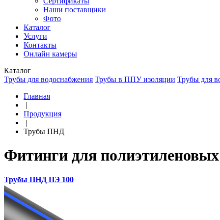
Сертификаты
Наши поставщики
Фото
Каталог
Услуги
Контакты
Онлайн камеры
Каталог
Трубы для водоснабжения
Трубы в ППУ изоляции
Трубы для в
Главная
|
Продукция
|
Трубы ПНД
Фитинги для полиэтиленовых 
Трубы ПНД ПЭ 100