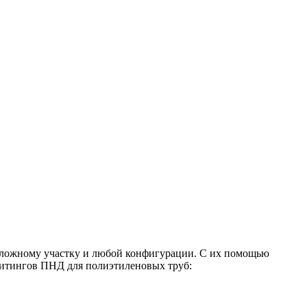
сложному участку и любой конфигурации. С их помощью
 Фитингов ПНД для полиэтиленовых труб: