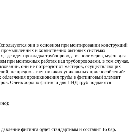
 Используются они в основном при монтировании конструкций
я в промышленных и хозяйственно-бытовых системах
х, где идет прокладка трубопровода из полимеров, муфта для
ем при монтажных работах над трубопроводами, в том случае,
льзовании, они не потребуют от мастеров, осуществляющих
лий, не предполагает никаких уникальных приспособлений:
ях облегчения проникновения трубы в фитинговый элемент
етров. Очень хорошо фитинги для ПНД труб поддаются
чно);
 давление фитинга будет стандартным и составит 16 бар.