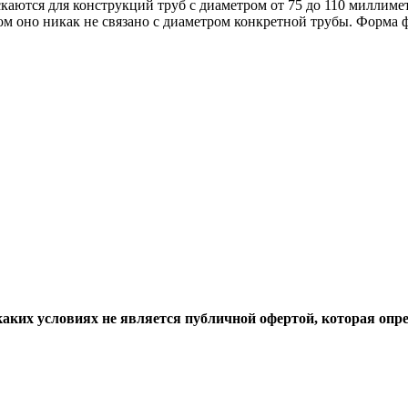
каются для конструкций труб с диаметром от 75 до 110 миллимет
том оно никак не связано с диаметром конкретной трубы. Форма
аких условиях не является публичной офертой, которая опр