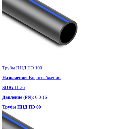
Трубы ПНД ПЭ 100
Назначение:
Водоснабжение.
SDR:
11-26
Давление (PN):
6.3-16
Трубы ПНД ПЭ 80