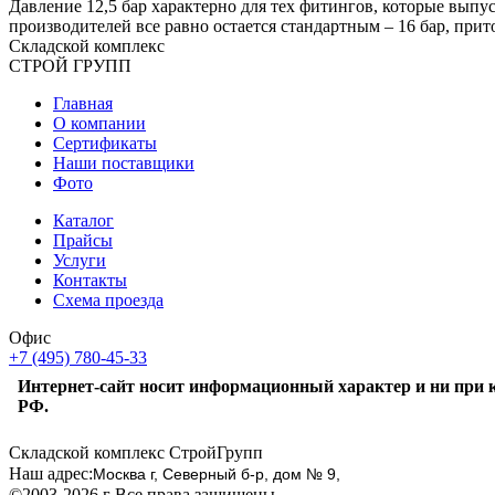
Давление 12,5 бар характерно для тех фитингов, которые выпус
производителей все равно остается стандартным – 16 бар, при
Складской
комплекс
СТРОЙ
ГРУПП
Главная
О компании
Сертификаты
Наши поставщики
Фото
Каталог
Прайсы
Услуги
Контакты
Схема проезда
Офис
+7 (495) 780-45-33
Интернет-сайт носит информационный характер и ни при к
РФ.
Складской комплекс СтройГрупп
Наш адрес:
Москва г, Северный б-р, дом № 9,
©2003-2026 г Все права защищены.