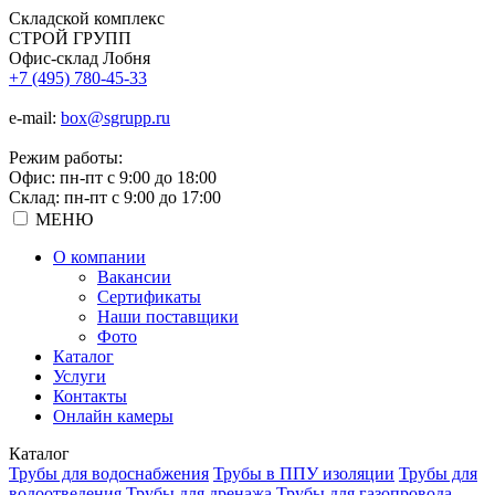
Складской
комплекс
СТРОЙ
ГРУПП
Офис-склад Лобня
+7 (495) 780-45-33
e-mail:
box@sgrupp.ru
Режим работы:
Офис: пн-пт с 9:00 до 18:00
Склад: пн-пт с 9:00 до 17:00
МЕНЮ
О компании
Вакансии
Сертификаты
Наши поставщики
Фото
Каталог
Услуги
Контакты
Онлайн камеры
Каталог
Трубы для водоснабжения
Трубы в ППУ изоляции
Трубы для
водоотведения
Трубы для дренажа
Трубы для газопровода