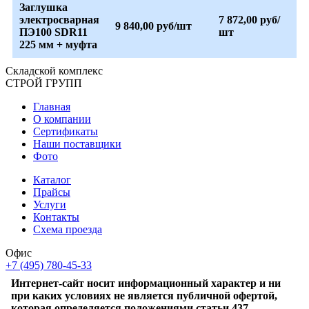
Заглушка
электросварная
7 872,00 руб/
9 840,00 руб/шт
ПЭ100 SDR11
шт
225 мм + муфта
Складской
комплекс
СТРОЙ
ГРУПП
Главная
О компании
Сертификаты
Наши поставщики
Фото
Каталог
Прайсы
Услуги
Контакты
Схема проезда
Офис
+7 (495) 780-45-33
Интернет-сайт носит информационный характер и ни
при каких условиях не является публичной офертой,
которая определяется положениями статьи 437