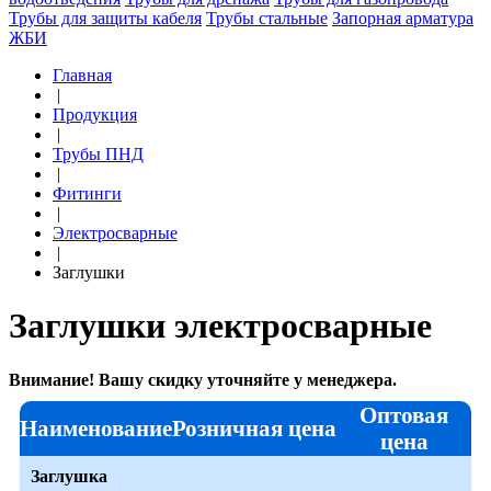
Трубы для защиты кабеля
Трубы стальные
Запорная арматура
ЖБИ
Главная
|
Продукция
|
Трубы ПНД
|
Фитинги
|
Электросварные
|
Заглушки
Заглушки электросварные
Внимание! Вашу скидку уточняйте у менеджера.
Оптовая
Наименование
Розничная цена
цена
Заглушка