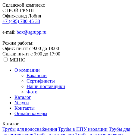
Складской
комплекс
СТРОЙ
ГРУПП
Офис-склад Лобня
+7 (495) 780-45-33
e-mail:
box@sgrupp.ru
Режим работы:
Офис: пн-пт с 9:00 до 18:00
Склад: пн-пт с 9:00 до 17:00
МЕНЮ
О компании
Вакансии
Сертификаты
Наши поставщики
Фото
Каталог
Услуги
Контакты
Онлайн камеры
Каталог
Трубы для водоснабжения
Трубы в ППУ изоляции
Трубы для
водоотведения
Трубы для дренажа
Трубы для газопровода