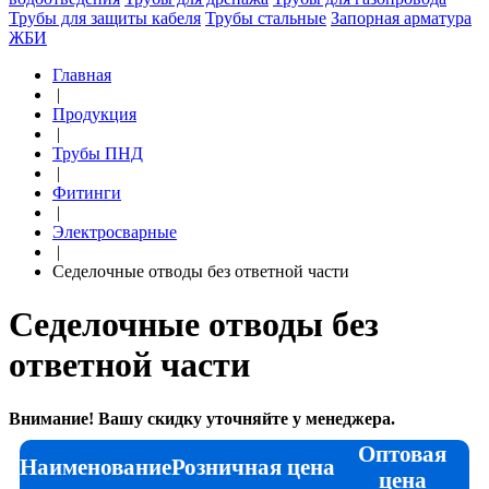
Трубы для защиты кабеля
Трубы стальные
Запорная арматура
ЖБИ
Главная
|
Продукция
|
Трубы ПНД
|
Фитинги
|
Электросварные
|
Седелочные отводы без ответной части
Седелочные отводы без
ответной части
Внимание! Вашу скидку уточняйте у менеджера.
Оптовая
Наименование
Розничная цена
цена