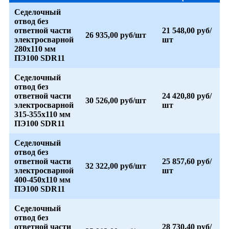
Седелочный
отвод без
ответной части
21 548,00 руб/
26 935,00 руб/шт
электросварной
шт
280x110 мм
ПЭ100 SDR11
Седелочный
отвод без
ответной части
24 420,80 руб/
30 526,00 руб/шт
электросварной
шт
315-355x110 мм
ПЭ100 SDR11
Седелочный
отвод без
ответной части
25 857,60 руб/
32 322,00 руб/шт
электросварной
шт
400-450x110 мм
ПЭ100 SDR11
Седелочный
отвод без
ответной части
28 730,40 руб/