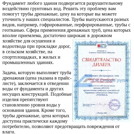
Фундамент любого здания подвергается разрушительному
воздействию грунтовых вод. Решить эту проблему вам
помогут трубы дренажные, цену на которые вы можете
уточнить у наших специалистов. Трубы выпускаются разных
видов, например, гофрированные, перфорированные, трубы с
геотканью. Сфера применения дренажных труб, цена которых
вполне приемлема, достаточно широкая:
в дорожном
хозяйстве для осушения и
водоотвода при прокладке дорог,
в сельском хозяйстве, на
спортплощадках, в жилых и
промышленных зданиях.
Задача, которую выполняет труба
дренажная (цена указана в прайс-
листе), заключается в отведении
воды от фундамента и других
несущих конструкций. Подобные
изделия препятствуют
становлению уровня воды у
основания здания. Кроме того,
трубы дренажные, цена которых
доступна практически каждому
потребителю, позволяют предотвращать повреждения от
влаги.