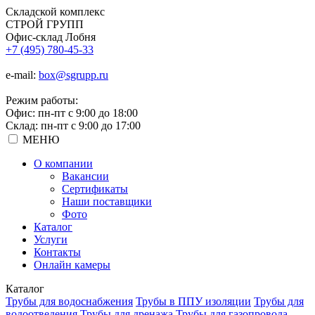
Складской
комплекс
СТРОЙ
ГРУПП
Офис-склад Лобня
+7 (495) 780-45-33
e-mail:
box@sgrupp.ru
Режим работы:
Офис: пн-пт с 9:00 до 18:00
Склад: пн-пт с 9:00 до 17:00
МЕНЮ
О компании
Вакансии
Сертификаты
Наши поставщики
Фото
Каталог
Услуги
Контакты
Онлайн камеры
Каталог
Трубы для водоснабжения
Трубы в ППУ изоляции
Трубы для
водоотведения
Трубы для дренажа
Трубы для газопровода