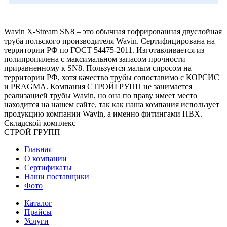
Wavin X-Stream SN8 – это обычная гофрированная двуслойная
труба польского производителя Wavin. Сертифицирована на
территории РФ по ГОСТ 54475-2011. Изготавливается из
полипропилена с максимальном запасом прочности
приравненному к SN8. Пользуется малым спросом на
территории РФ, хотя качество трубы сопоставимо с КОРСИС
и PRAGMA. Компания СТРОЙГРУПП не занимается
реализацией трубы Wavin, но она по праву имеет место
находится на нашем сайте, так как наша компания использует
продукцию компании Wavin, а именно фитингами ПВХ.
Складской
комплекс
СТРОЙ
ГРУПП
Главная
О компании
Сертификаты
Наши поставщики
Фото
Каталог
Прайсы
Услуги