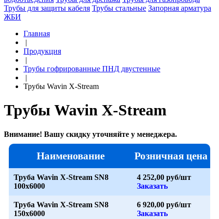
Трубы для защиты кабеля
Трубы стальные
Запорная арматура
ЖБИ
Главная
|
Продукция
|
Трубы гофрированные ПНД двустенные
|
Трубы Wavin X-Stream
Трубы Wavin X-Stream
Внимание! Вашу скидку уточняйте у менеджера.
Наименование
Розничная цена
Труба Wavin X-Stream SN8
4 252,00 руб/шт
100x6000
Заказать
Труба Wavin X-Stream SN8
6 920,00 руб/шт
150x6000
Заказать