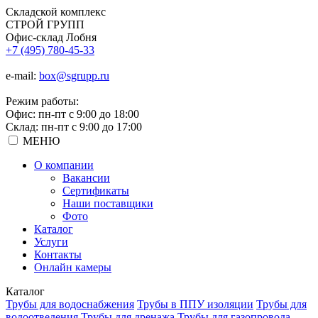
Складской
комплекс
СТРОЙ
ГРУПП
Офис-склад Лобня
+7 (495) 780-45-33
e-mail:
box@sgrupp.ru
Режим работы:
Офис: пн-пт с 9:00 до 18:00
Склад: пн-пт с 9:00 до 17:00
МЕНЮ
О компании
Вакансии
Сертификаты
Наши поставщики
Фото
Каталог
Услуги
Контакты
Онлайн камеры
Каталог
Трубы для водоснабжения
Трубы в ППУ изоляции
Трубы для
водоотведения
Трубы для дренажа
Трубы для газопровода