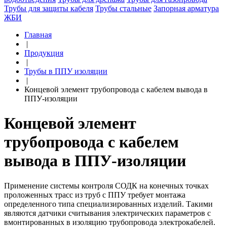
Трубы для защиты кабеля
Трубы стальные
Запорная арматура
ЖБИ
Главная
|
Продукция
|
Трубы в ППУ изоляции
|
Концевой элемент трубопровода с кабелем вывода в
ППУ-изоляции
Концевой элемент
трубопровода с кабелем
вывода в ППУ-изоляции
Применение системы контроля СОДК на конечных точках
проложенных трасс из труб с ППУ требует монтажа
определенного типа специализированных изделий. Такими
являются датчики считывания электрических параметров с
вмонтированных в изоляцию трубопровода электрокабелей.