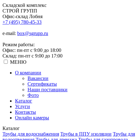
Складской
комплекс
СТРОЙ
ГРУПП
Офис-склад Лобня
+7 (495) 780-45-33
e-mail:
box@sgrupp.ru
Режим работы:
Офис: пн-пт с 9:00 до 18:00
Склад: пн-пт с 9:00 до 17:00
МЕНЮ
О компании
Вакансии
Сертификаты
Наши поставщики
Фото
Каталог
Услуги
Контакты
Онлайн камеры
Каталог
Трубы для водоснабжения
Трубы в ППУ изоляции
Трубы для
водоотведения
Трубы для дренажа
Трубы для газопровода