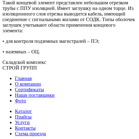
Такой концевой элемент представлен небольшим отрезком
трубы с ППУ изоляцией. Имеет заглушку на одном торце. Из
изоляционного слоя отрезка выводится кабель, имеющий
соединение с сигнальными жилами от СОДК. Типы оболочек
заглушек учитывают области применения концевого
элемента:
• для контроля подземных магистралей – ПЭ;
• наземных – ОЦ.
Складской
комплекс
СТРОЙ
ГРУПП
Главная
О компании
Сертификаты
Наши поставщики
Фото
Каталог
Прайсы
Услуги
Контакты
Схема проезда