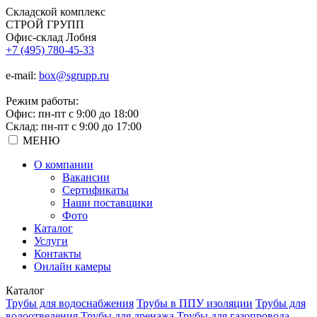
Складской
комплекс
СТРОЙ
ГРУПП
Офис-склад Лобня
+7 (495) 780-45-33
e-mail:
box@sgrupp.ru
Режим работы:
Офис: пн-пт с 9:00 до 18:00
Склад: пн-пт с 9:00 до 17:00
МЕНЮ
О компании
Вакансии
Сертификаты
Наши поставщики
Фото
Каталог
Услуги
Контакты
Онлайн камеры
Каталог
Трубы для водоснабжения
Трубы в ППУ изоляции
Трубы для
водоотведения
Трубы для дренажа
Трубы для газопровода