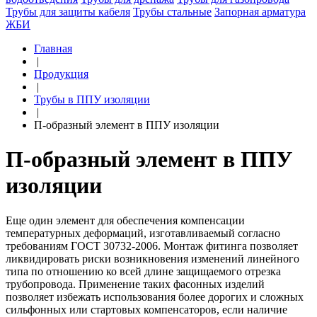
Трубы для защиты кабеля
Трубы стальные
Запорная арматура
ЖБИ
Главная
|
Продукция
|
Трубы в ППУ изоляции
|
П-образный элемент в ППУ изоляции
П-образный элемент в ППУ
изоляции
Еще один элемент для обеспечения компенсации
температурных деформаций, изготавливаемый согласно
требованиям ГОСТ 30732-2006. Монтаж фитинга позволяет
ликвидировать риски возникновения изменений линейного
типа по отношению ко всей длине защищаемого отрезка
трубопровода. Применение таких фасонных изделий
позволяет избежать использования более дорогих и сложных
сильфонных или стартовых компенсаторов, если наличие