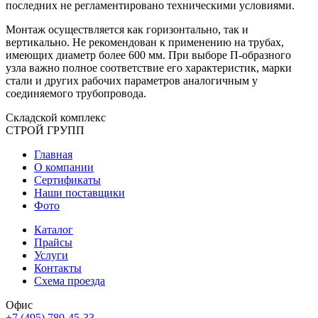
последних не регламентировано техническими условиями.
Монтаж осуществляется как горизонтально, так и
вертикально. Не рекомендован к применению на трубах,
имеющих диаметр более 600 мм. При выборе П-образного
узла важно полное соответствие его характеристик, марки
стали и других рабочих параметров аналогичным у
соединяемого трубопровода.
Складской
комплекс
СТРОЙ
ГРУПП
Главная
О компании
Сертификаты
Наши поставщики
Фото
Каталог
Прайсы
Услуги
Контакты
Схема проезда
Офис
+7 (495) 780-45-33