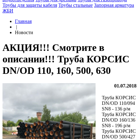
Трубы для защиты кабеля
Трубы стальные
Запорная арматура
ЖБИ
Главная
|
Новости
АКЦИЯ!!! Смотрите в
описании!!! Труба КОРСИС
DN/OD 110, 160, 500, 630
01.07.2018
Труба КОРСИС
DN/OD 110/094
SN8 - 136 р/м
Труба КОРСИС
DN/OD 160/136
SN8 - 196 р/м
Труба КОРСИС
DN/OD 500/427