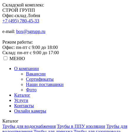
Складской
комплекс
СТРОЙ
ГРУПП
Офис-склад Лобня
+7 (495) 780-45-33
e-mail:
box@sgrupp.ru
Режим работы:
Офис: пн-пт с 9:00 до 18:00
Склад: пн-пт с 9:00 до 17:00
МЕНЮ
О компании
Вакансии
Сертификаты
Наши поставщики
Фото
Каталог
Услуги
Контакты
Онлайн камеры
Каталог
Трубы для водоснабжения
Трубы в ППУ изоляции
Трубы для
водоотведения
Трубы для дренажа
Трубы для газопровода