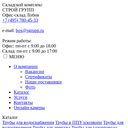
Складской
комплекс
СТРОЙ
ГРУПП
Офис-склад Лобня
+7 (495) 780-45-33
e-mail:
box@sgrupp.ru
Режим работы:
Офис: пн-пт с 9:00 до 18:00
Склад: пн-пт с 9:00 до 17:00
МЕНЮ
О компании
Вакансии
Сертификаты
Наши поставщики
Фото
Каталог
Услуги
Контакты
Онлайн камеры
Каталог
Трубы для водоснабжения
Трубы в ППУ изоляции
Трубы для
водоотведения
Трубы для дренажа
Трубы для газопровода