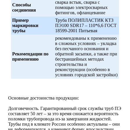
сварка встык, сварка с
Способы
помощью электросварных
соединения
фитингов, офланцевание
Пример
Труба ПОЛИПЛАСТИК КТЗ
маркировки
ПЭ100 SDR17 – 110*6,6 ГОСТ
трубы
18599-2001 Питьевая
рекомендованы к применению
в сложных условиях – укладка
без песчаного основания и
Рекомендации по
обратной засыпки, а также при
применению
бестраншейных методах
строительства и
реконструкции (особенно в
условиях городской застройки)
Основные достоинства продукции:
Долговечность. Гарантированный срок службы труб ПЭ
составляет 50 лет – за это время снижается вероятность
поломки трубопровода из-за замерзания жидкостей.
Трубы пнд в климате России особенно актуальны – они
не деформируются, а изменяют форму, впоследствии